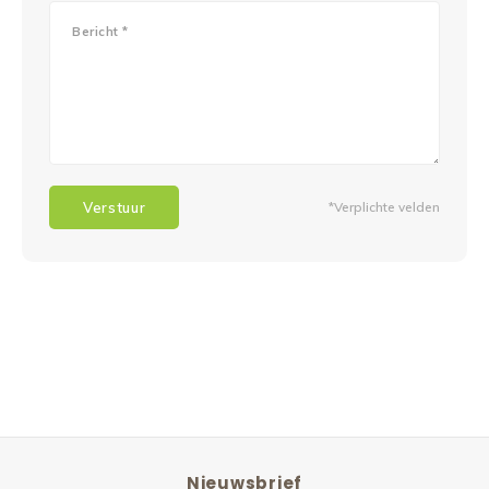
Verstuur
*Verplichte velden
Nieuwsbrief