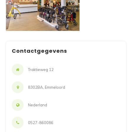
Contactgegevens
Traktieweg 12
8302BA, Emmeloord
Nederland
0527-860086