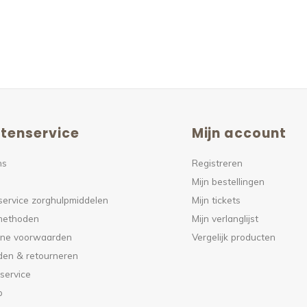
tenservice
Mijn account
ns
Registreren
Mijn bestellingen
service zorghulpmiddelen
Mijn tickets
methoden
Mijn verlanglijst
ne voorwaarden
Vergelijk producten
den & retourneren
service
p