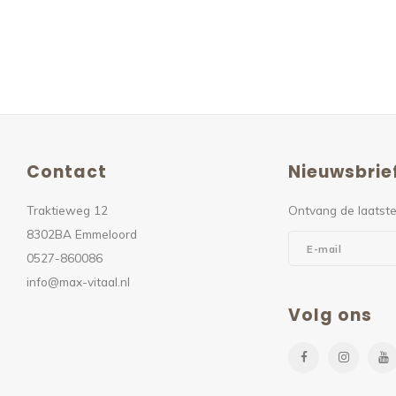
Contact
Nieuwsbrie
Traktieweg 12
Ontvang de laatste
8302BA Emmeloord
0527-860086
info@max-vitaal.nl
Volg ons