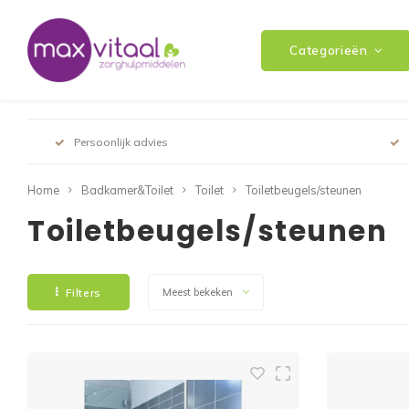
Categorieën
Persoonlijk advies
Home
Badkamer&Toilet
Toilet
Toiletbeugels/steunen
Toiletbeugels/steunen
Filters
Meest bekeken