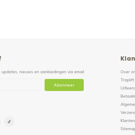
f
Klan
 updates, nieuws en aanbiedingen via email
Over o
Traplift
Abonneer
Uitleen
Betaal
Algeme
Verzen
Klanten
Sitema