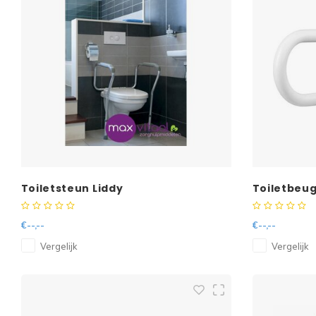
Toiletsteun Liddy
Toiletbeu
Wit, 70cm
€--,--
€--,--
Vergelijk
Vergelijk