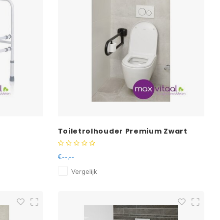
Toiletrolhouder Premium Zwart
SecuCare
€--,--
Vergelijk