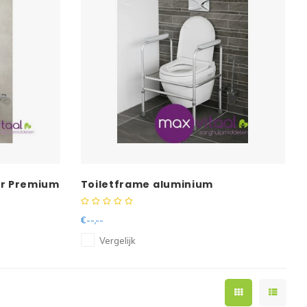
er Premium
Toiletframe aluminium
€--,--
Vergelijk