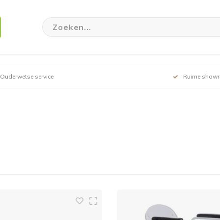
Ouderwetse service
Ruime show