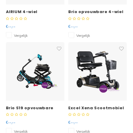
AIRIUM 4-wiel
Brio opvouwbare 4-wiel
demontabele
scootmobiel -
scootmobiel
€--,--
€--,--
Vergelijk
Vergelijk
Brio S19 opvouwbare
Excel Xena Scootmobiel
scootmobiel -
(Opvouwbaar)
€--,--
€--,--
Vergelijk
Vergelijk