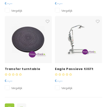
€--,--
€--,--
Vergelijk
Vergelijk
Transfer turntable
Eagle Passieve tillift
€--,--
€--,--
Vergelijk
Vergelijk