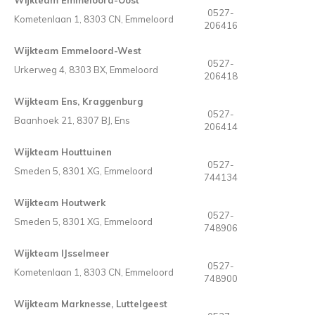
Wijkteam Emmeloord-Oost
0527-
Kometenlaan 1, 8303 CN, Emmeloord
206416
Wijkteam Emmeloord-West
0527-
Urkerweg 4, 8303 BX, Emmeloord
206418
Wijkteam Ens, Kraggenburg
0527-
Baanhoek 21, 8307 BJ, Ens
206414
Wijkteam Houttuinen
0527-
Smeden 5, 8301 XG, Emmeloord
744134
Wijkteam Houtwerk
0527-
Smeden 5, 8301 XG, Emmeloord
748906
Wijkteam IJsselmeer
0527-
Kometenlaan 1, 8303 CN, Emmeloord
748900
Wijkteam Marknesse, Luttelgeest