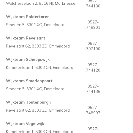
0527-
Walcherselaan 2, 8316 NJ, Marknesse
744130
Wijkteam Poldertoren
0527-
Smeden 5, 8301 XG, Emmeloord
748901
Wijkteam Revelsant
0527-
Revelsant 82, 8303 ZD, Emmeloord
307100
Wijkteam Scheepswijk
0527-
Kometenlaan 1, 8303 CN, Emmeloord
744120
Wijkteam Smedenpoort
0527-
Smeden 5, 8301 XG, Emmeloord
744136
Wijkteam Toutenburgh
0527-
Revelsant 82, 8303 ZD, Emmeloord
748997
Wijkteam Vogelwijk
0527-
Kometenlaan 1, 8303 CN, Emmeloord