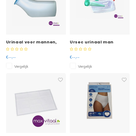
Urinaal voor mannen,
Ursec urinaal man
met handvat
€--,--
€--,--
Vergelijk
Vergelijk