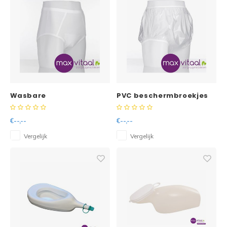
Wasbare
PVC beschermbroekjes
beschermbroekjes heren
-
€--,--
€--,--
Vergelijk
Vergelijk