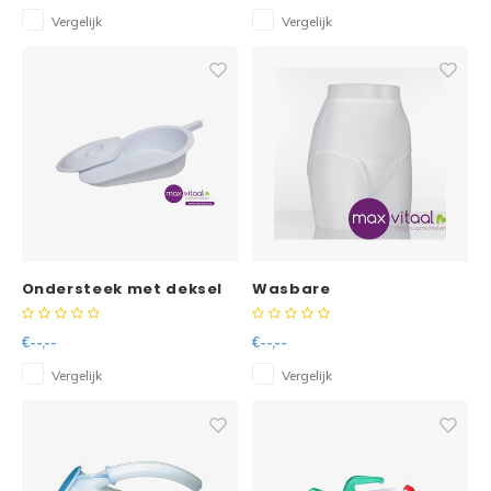
Vergelijk
Vergelijk
Ondersteek met deksel
Wasbare
beschermbroekjes
dames -
€--,--
€--,--
Vergelijk
Vergelijk