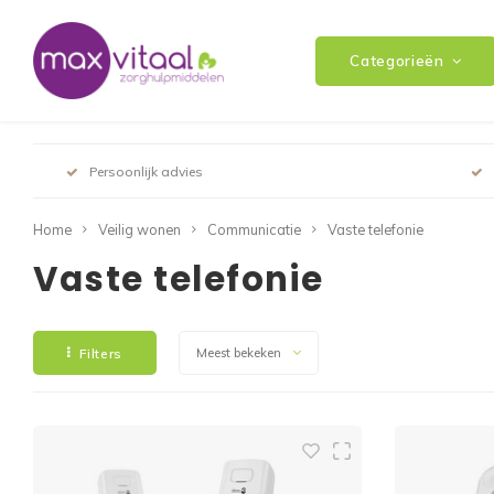
Categorieën
Persoonlijk advies
Home
Veilig wonen
Communicatie
Vaste telefonie
Vaste telefonie
Filters
Meest bekeken