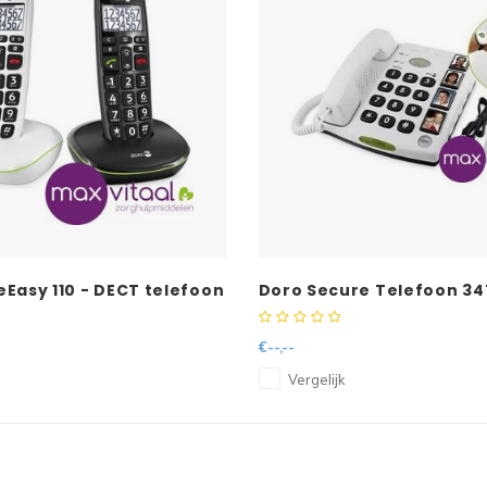
Easy 110 - DECT telefoon
Doro Secure Telefoon 34
alarmfunctie
€--,--
Vergelijk