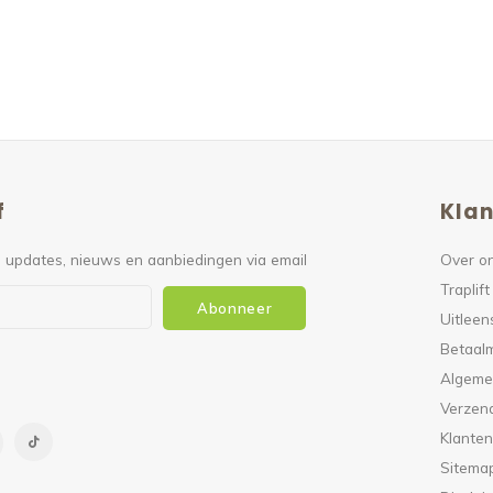
f
Klan
 updates, nieuws en aanbiedingen via email
Over o
Traplift
Abonneer
Uitleen
Betaal
Algeme
Verzen
Klanten
Sitema