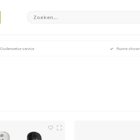
Ouderwetse service
Ruime show