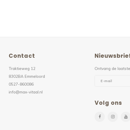
Contact
Nieuwsbrie
Traktieweg 12
Ontvang de laatste
8302BA Emmeloord
0527-860086
info@max-vitaal.nl
Volg ons