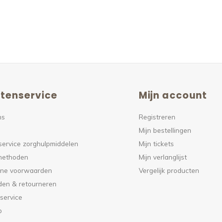
tenservice
Mijn account
ns
Registreren
Mijn bestellingen
service zorghulpmiddelen
Mijn tickets
methoden
Mijn verlanglijst
ne voorwaarden
Vergelijk producten
den & retourneren
service
p