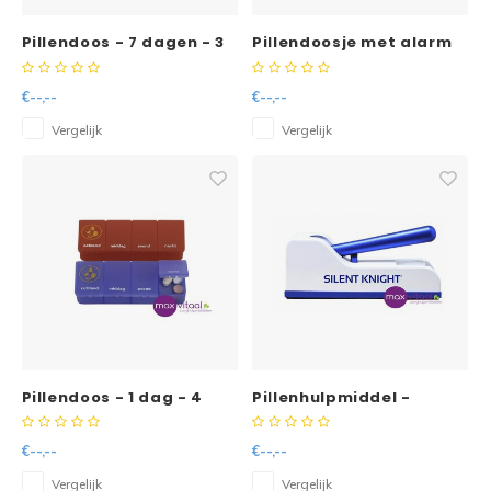
Pillendoos - 7 dagen - 3
Pillendoosje met alarm
vakken per dag -NL
€--,--
€--,--
Vergelijk
Vergelijk
Pillendoos - 1 dag - 4
Pillenhulpmiddel -
vakken - NL
€--,--
€--,--
Vergelijk
Vergelijk