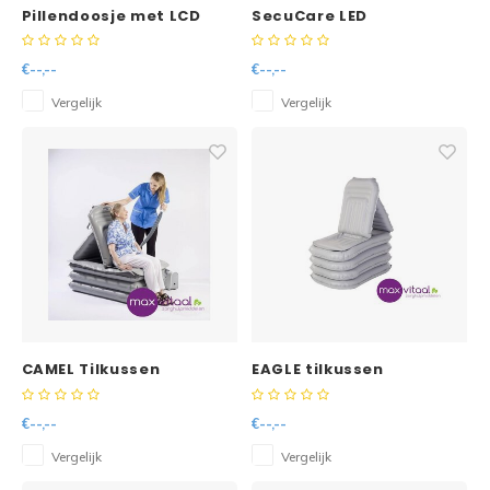
Pillendoosje met LCD
SecuCare LED
klok
Nachtlamp met sensor
€--,--
€--,--
Vergelijk
Vergelijk
CAMEL Tilkussen
EAGLE tilkussen
€--,--
€--,--
Vergelijk
Vergelijk