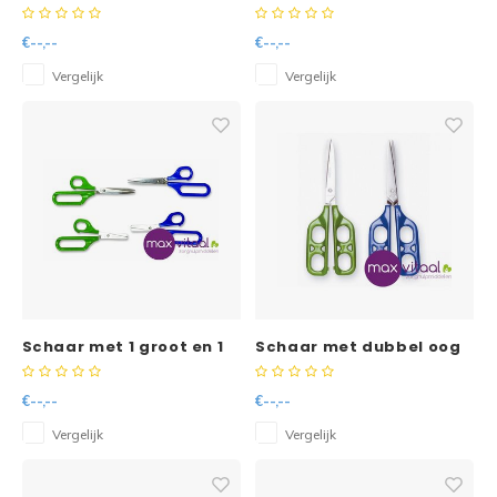
gepunt
€--,--
€--,--
Vergelijk
Vergelijk
Schaar met 1 groot en 1
Schaar met dubbel oog
klein oog -
-
€--,--
€--,--
Vergelijk
Vergelijk