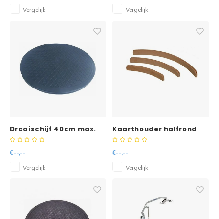
Vergelijk
Vergelijk
Draaischijf 40cm max.
Kaarthouder halfrond
125kg
hout
€--,--
€--,--
Vergelijk
Vergelijk