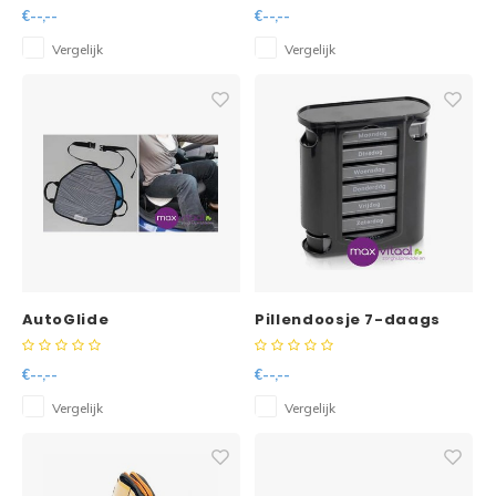
€--,--
€--,--
Vergelijk
Vergelijk
AutoGlide
Pillendoosje 7-daags
Zwart
€--,--
€--,--
Vergelijk
Vergelijk