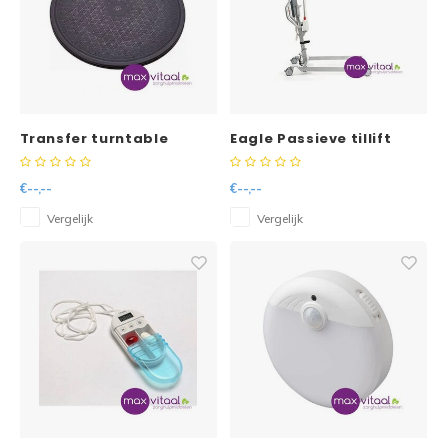
Transfer turntable
Eagle Passieve tillift
€--,--
€--,--
Vergelijk
Vergelijk