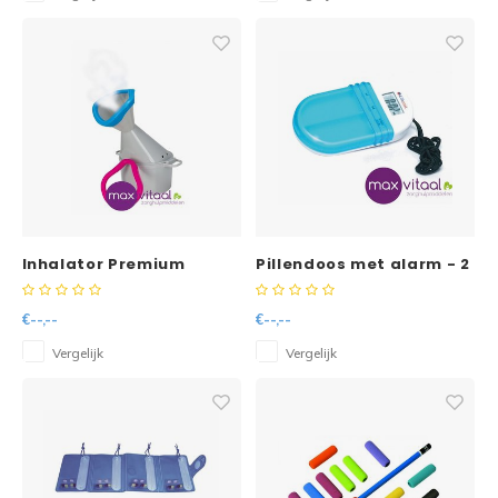
Inhalator Premium
Pillendoos met alarm - 2
vakken
€--,--
€--,--
Vergelijk
Vergelijk