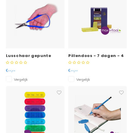
Lusschaar gepunte
Pillendoos - 7 dagen - 4
uiteinden
vakken per dag
€--,--
€--,--
Vergelijk
Vergelijk