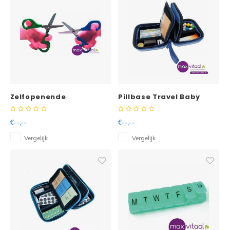
Zelfopenende
Pillbase Travel Baby
kinderschaar
Case Mini -
€--,--
€--,--
Vergelijk
Vergelijk