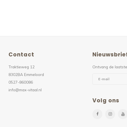
Contact
Nieuwsbrie
Traktieweg 12
Ontvang de laatste
8302BA Emmeloord
0527-860086
info@max-vitaal.nl
Volg ons