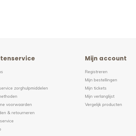
tenservice
Mijn account
ns
Registreren
Mijn bestellingen
service zorghulpmiddelen
Mijn tickets
methoden
Mijn verlanglijst
ne voorwaarden
Vergelijk producten
den & retourneren
service
p