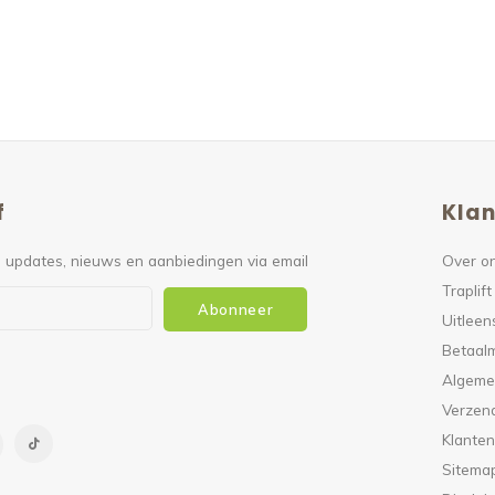
f
Klan
 updates, nieuws en aanbiedingen via email
Over o
Traplift
Abonneer
Uitleen
Betaal
Algeme
Verzen
Klanten
Sitema