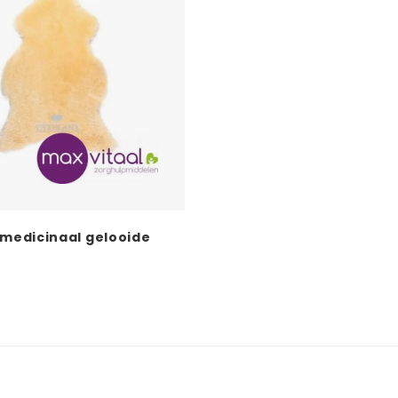
 medicinaal gelooide
cht