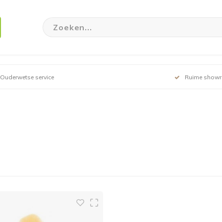
Ouderwetse service
Ruime show