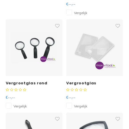
€--,--
Vergelijk
Vergrootglas rond
Vergrootglas
visitekaartje 8,5x5cm
(per 2 stuks)
€--,--
€--,--
Vergelijk
Vergelijk