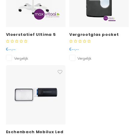
Vloerstatief Ultima 5
Vergrootglas pocket
wielen
€--,--
€--,--
Vergelijk
Vergelijk
Eschenbach Mobilux Led