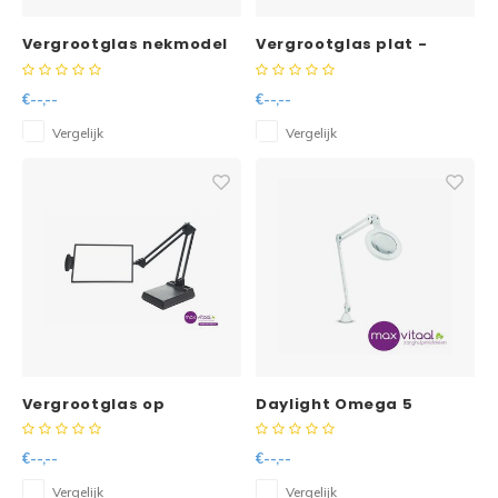
Vergrootglas nekmodel
Vergrootglas plat -
rond ⌀10,5cm
€--,--
€--,--
Vergelijk
Vergelijk
Vergrootglas op
Daylight Omega 5
standaard
loeplamp
€--,--
€--,--
Vergelijk
Vergelijk