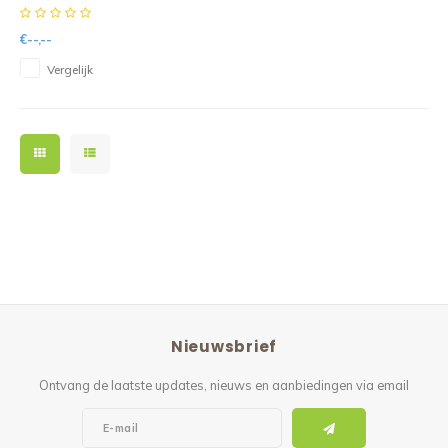
15113 10D handlichtloep
€--,--
Vergelijk
Nieuwsbrief
Ontvang de laatste updates, nieuws en aanbiedingen via email