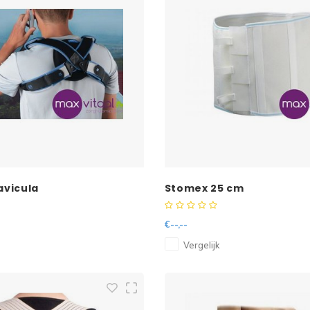
avicula
Stomex 25 cm
€--,--
Vergelijk