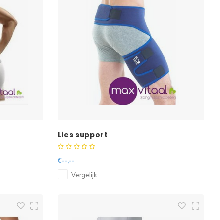
Lies support
€--,--
Vergelijk