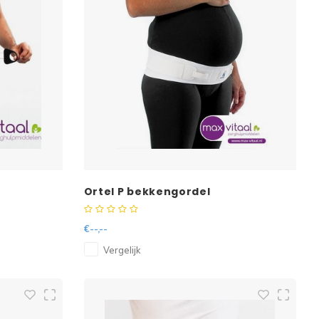
Ortel P bekkengordel
€--,--
Vergelijk