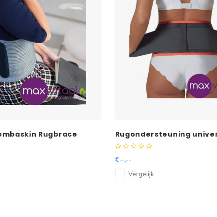
ombaskin Rugbrace
Rugondersteuning univer
€--,--
Vergelijk