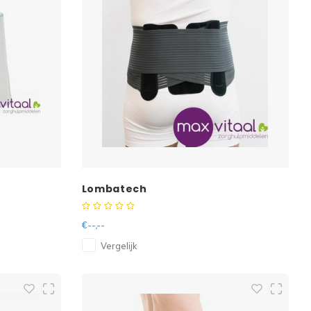
Lombatech
€--,--
Vergelijk