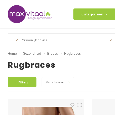
Categorieën
Persoonlijk advies
Home
Gezondheid
Braces
Rugbraces
Rugbraces
Filters
Meest bekeken