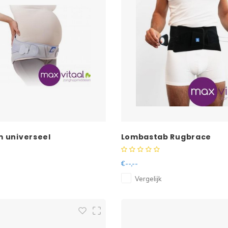
universeel
Lombastab Rugbrace
€--,--
Vergelijk