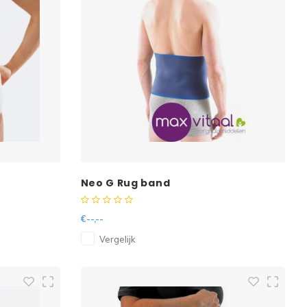
Neo G Rug band
€--,--
Vergelijk