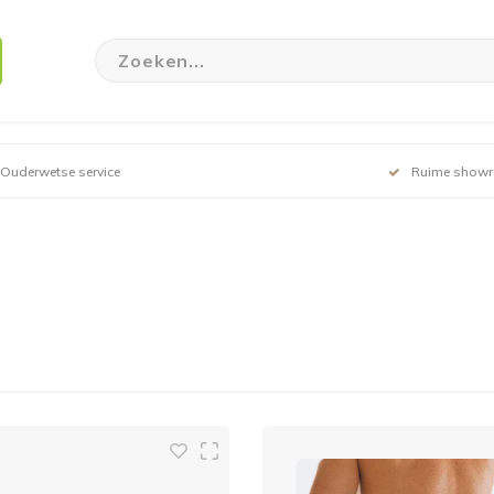
Ouderwetse service
Ruime show