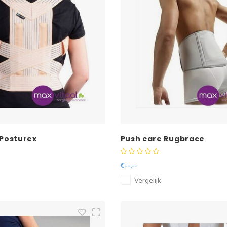
 Posturex
Push care Rugbrace
€--,--
Vergelijk