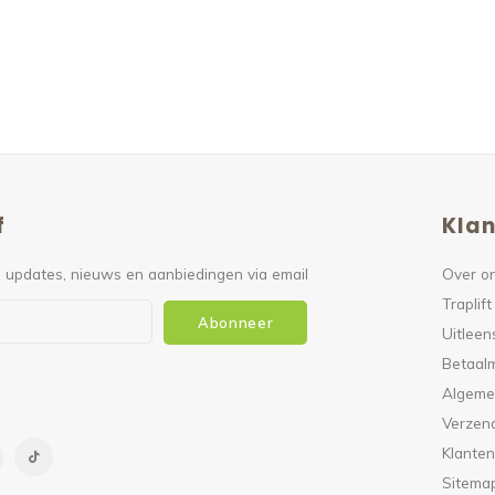
f
Klan
 updates, nieuws en aanbiedingen via email
Over o
Traplift
Abonneer
Uitleen
Betaal
Algeme
Verzen
Klanten
Sitema