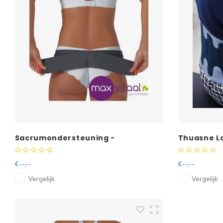
Sacrumondersteuning -
Thuasne L
€--,--
€--,--
Vergelijk
Vergelijk