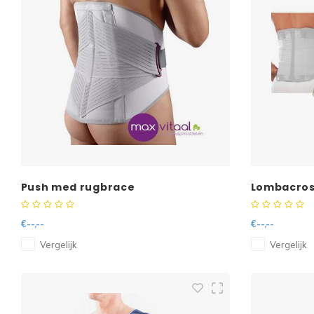
Push med rugbrace
Lombacross
€--,--
€--,--
Vergelijk
Vergelijk