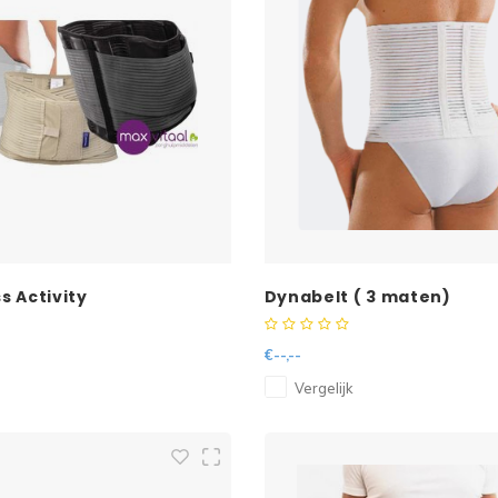
 Activity
Dynabelt ( 3 maten)
€--,--
Vergelijk