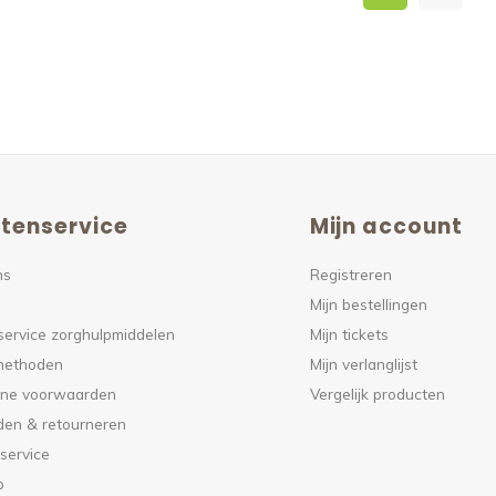
tenservice
Mijn account
ns
Registreren
Mijn bestellingen
service zorghulpmiddelen
Mijn tickets
methoden
Mijn verlanglijst
ne voorwaarden
Vergelijk producten
den & retourneren
service
p