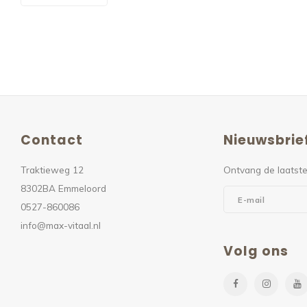
Contact
Nieuwsbrie
Traktieweg 12
Ontvang de laatste
8302BA Emmeloord
0527-860086
info@max-vitaal.nl
Volg ons