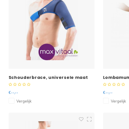
Schouderbrace, universele maat
Lombamum 
€--,--
€--,--
Vergelijk
Vergelijk