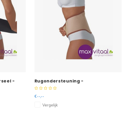
seel -
Rugondersteuning -
€--,--
Vergelijk