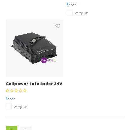
Acculader
€--,--
Vergelijk
Cellpower tafellader 24V
- 6A (CCP 24-6)
Acculader
€--,--
Vergelijk