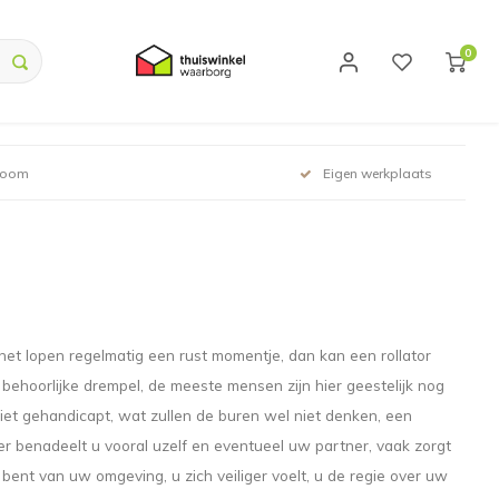
0
room
Eigen werkplaats
het lopen regelmatig een rust momentje, dan kan een rollator
 behoorlijke drempel, de meeste mensen zijn hier geestelijk nog
 niet gehandicapt, wat zullen de buren wel niet denken, een
chter benadeelt u vooral uzelf en eventueel uw partner, vaak zorgt
 bent van uw omgeving, u zich veiliger voelt, u de regie over uw