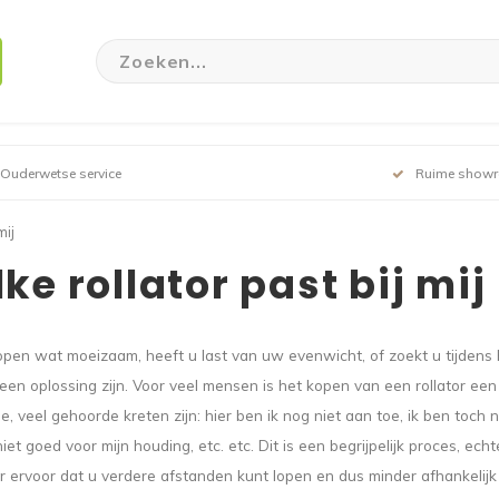
Ouderwetse service
Ruime show
mij
ke rollator past bij mij
open wat moeizaam, heeft u last van uw evenwicht, of zoekt u tijdens 
een oplossing zijn. Voor veel mensen is het kopen van een rollator een
oe, veel gehoorde kreten zijn: hier ben ik nog niet aan toe, ik ben toch
 niet goed voor mijn houding, etc. etc. Dit is een begrijpelijk proces, e
or ervoor dat u verdere afstanden kunt lopen en dus minder afhankelijk