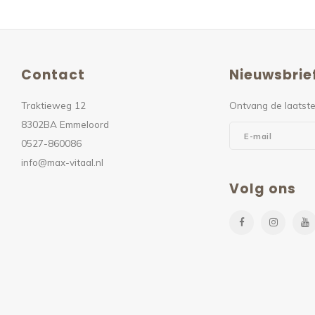
Contact
Nieuwsbrie
Traktieweg 12
Ontvang de laatste
8302BA Emmeloord
0527-860086
info@max-vitaal.nl
Volg ons