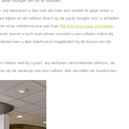
 weer lastiger om uit te vouwen.
de, wij adviseren u dan ook om naar een winkel te gaan waar u
 kijken en de rollator direct op de juiste hoogte voor u afstellen,
an onze rollatorservice aan huis
Klik hier voor meer informatie
,
snel, wenst u toch wat advies voordat u een rollator online bij
alisten kan u dan telefonisch begeleiden bij de keuze van de
rollator wel bij u past, wij verhuren verschillende rollators, de
 gaan op de aankoop van een rollator dan vervallen de huurkosten.