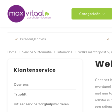
Categorieën
Persoonlijk advies
Home
Service & Informatie
Informatie
Welke rollator past bij 
Wel
Klantenservice
Gaat het l
Over ons
eventueel 
niet aan t
Traplift
rollator is
Uitleenservice zorghulpmiddelen
een rollat