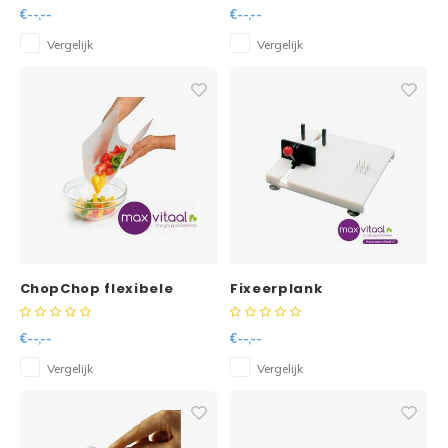
€--,--
€--,--
Vergelijk
Vergelijk
ChopChop flexibele
Fixeerplank
snijplank
€--,--
€--,--
Vergelijk
Vergelijk