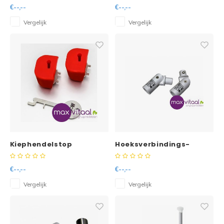
€--,--
€--,--
Vergelijk
Vergelijk
Kiephendelstop
Hoeksverbindings-
veiligheidsslot
scharnierset
€--,--
€--,--
Vergelijk
Vergelijk