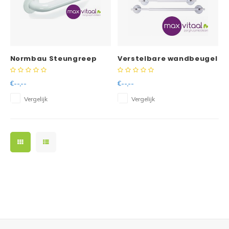
Normbau Steungreep
Verstelbare wandbeugel
met zuignapbevestiging
-
€--,--
€--,--
Vergelijk
Vergelijk