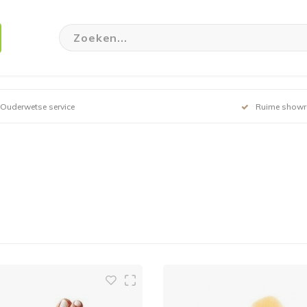
Ouderwetse service
Ruime show