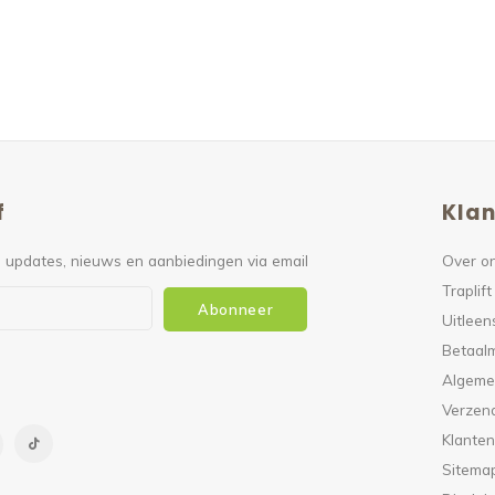
f
Klan
 updates, nieuws en aanbiedingen via email
Over o
Traplift
Abonneer
Uitleen
Betaal
Algeme
Verzen
Klanten
Sitema