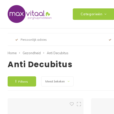
Categorieën
Persoonlijk advies
Home
Gezondheid
Anti Decubitus
Anti Decubitus
Filters
Meest bekeken