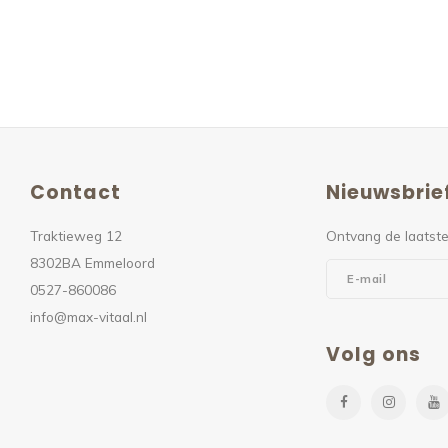
Contact
Nieuwsbrie
Traktieweg 12
Ontvang de laatste
8302BA Emmeloord
0527-860086
info@max-vitaal.nl
Volg ons