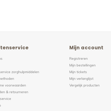
tenservice
Mijn account
ns
Registreren
Mijn bestellingen
service zorghulpmiddelen
Mijn tickets
methoden
Mijn verlanglijst
ne voorwaarden
Vergelijk producten
den & retourneren
service
p