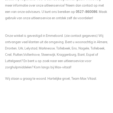
meer informatie over onze uitleenservice? Neem dan contact op met
een van onze adviseurs. U kunt ons bereiken op
0527-860086
. Maak
gebruik van onze uitleenservice en ontdek zelf de voordelen!
Onze winkel is gevestigd in Emmeloord. (zie contact gegevens) Wij
ontvangen veel klanten uit de omgeving. Bent u woonachtig in Almere,
Dronten, Urk, Lelystad, Marknesse, Tollebeek, Ens, Nagele, Tollebeek,
Creil, Rutten,Vollenhove, Steenwijk, Kraggenburg, Bant, Espel of
Luttelgeest? En bent u op zoek naar een uitleenservice voor
zorghulpmiddelen? Kom langs bij Max-vitaal!
Wij staan u graag te woord. Hartelijke groet, Team Max Vitaal.