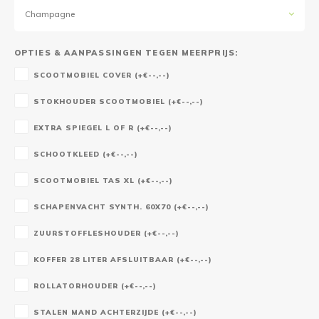
Champagne
OPTIES & AANPASSINGEN TEGEN MEERPRIJS:
SCOOTMOBIEL COVER (+€--,--)
STOKHOUDER SCOOTMOBIEL (+€--,--)
EXTRA SPIEGEL L OF R (+€--,--)
SCHOOTKLEED (+€--,--)
SCOOTMOBIEL TAS XL (+€--,--)
SCHAPENVACHT SYNTH. 60X70 (+€--,--)
ZUURSTOFFLESHOUDER (+€--,--)
KOFFER 28 LITER AFSLUITBAAR (+€--,--)
ROLLATORHOUDER (+€--,--)
STALEN MAND ACHTERZIJDE (+€--,--)