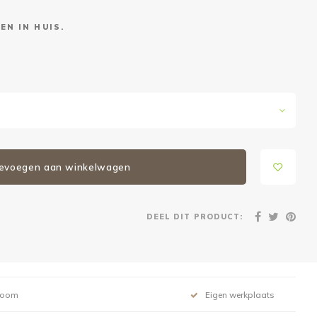
EN IN HUIS.
evoegen aan winkelwagen
DEEL DIT PRODUCT:
room
Eigen werkplaats