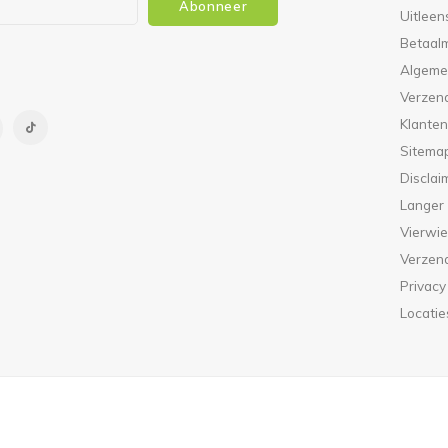
Abonneer
Uitleen
Betaal
Algeme
Verzen
Klanten
Sitema
Disclai
Langer
Vierwie
Verzen
Privacy
Locatie