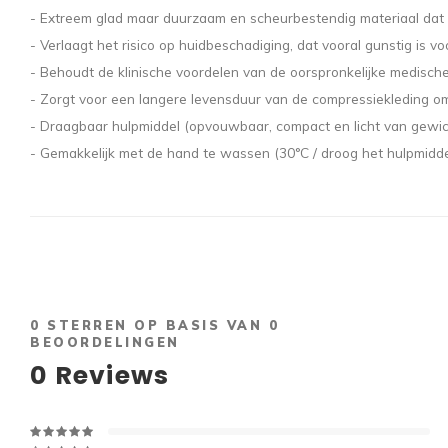
- Extreem glad maar duurzaam en scheurbestendig materiaal dat i
- Verlaagt het risico op huidbeschadiging, dat vooral gunstig is
- Behoudt de klinische voordelen van de oorspronkelijke medische
- Zorgt voor een langere levensduur van de compressiekleding o
- Draagbaar hulpmiddel (opvouwbaar, compact en licht van gewi
- Gemakkelijk met de hand te wassen (30°C / droog het hulpmidd
0
STERREN OP BASIS VAN
0
BEOORDELINGEN
0
Reviews