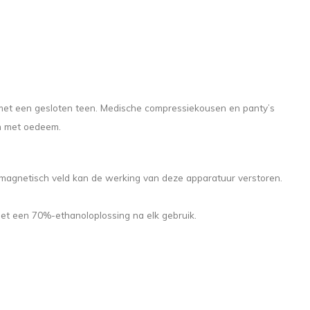
 met een gesloten teen. Medische compressiekousen en panty’s
en met oedeem.
magnetisch veld kan de werking van deze apparatuur verstoren.
met een 70%-ethanoloplossing na elk gebruik.