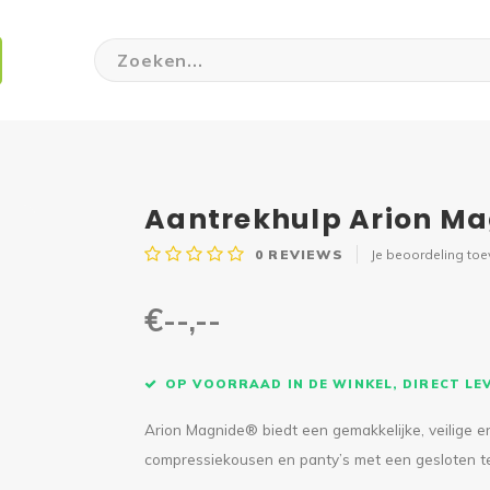
Aantrekhulp Arion Ma
0
REVIEWS
Je beoordeling to
€--,--
OP VOORRAAD IN DE WINKEL, DIRECT L
Arion Magnide® biedt een gemakkelijke, veilige e
compressiekousen en panty’s met een gesloten t