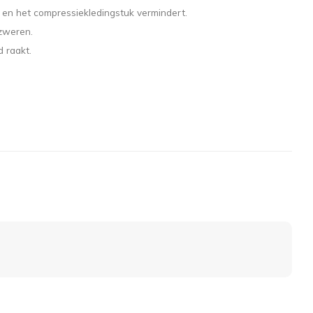
 en het compressiekledingstuk vermindert.
 zweren.
 raakt.