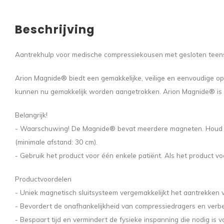
Beschrijving
Aantrekhulp voor medische compressiekousen met gesloten teen
Arion Magnide® biedt een gemakkelijke, veilige en eenvoudige o
kunnen nu gemakkelijk worden aangetrokken. Arion Magnide® is ve
Belangrijk!
- Waarschuwing! De Magnide® bevat meerdere magneten. Houd dit 
(minimale afstand: 30 cm).
- Gebruik het product voor één enkele patiënt. Als het product v
Productvoordelen
- Uniek magnetisch sluitsysteem vergemakkelijkt het aantrekken 
- Bevordert de onafhankelijkheid van compressiedragers en verbe
- Bespaart tijd en vermindert de fysieke inspanning die nodig is 