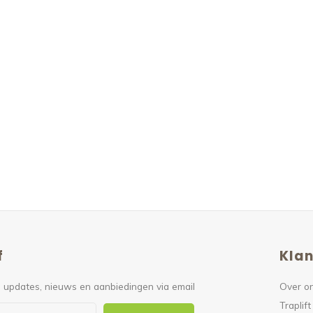
f
Klan
 updates, nieuws en aanbiedingen via email
Over o
Traplift