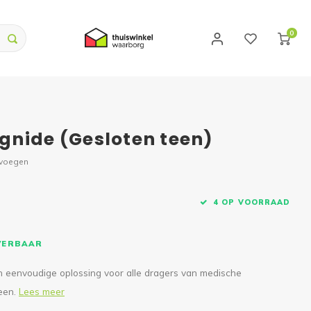
0
gnide (Gesloten teen)
evoegen
4 OP VOORRAAD
EVERBAAR
n eenvoudige oplossing voor alle dragers van medische
een.
Lees meer