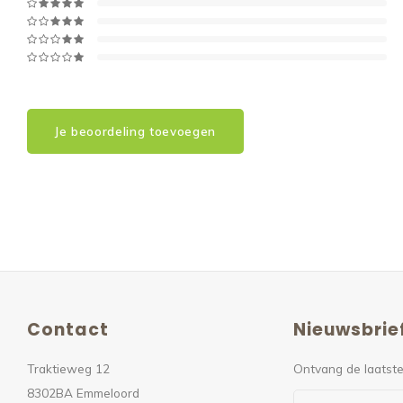
Je beoordeling toevoegen
Contact
Nieuwsbrie
Traktieweg 12
Ontvang de laatste
8302BA Emmeloord