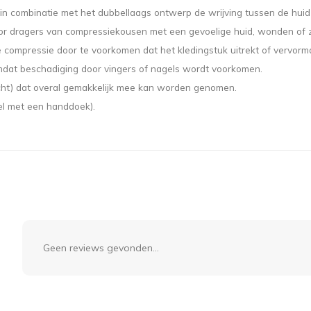
n combinatie met het dubbellaags ontwerp de wrijving tussen de huid
 voor dragers van compressiekousen met een gevoelige huid, wonden of
 compressie door te voorkomen dat het kledingstuk uitrekt of vervormd
mdat beschadiging door vingers of nagels wordt voorkomen.
cht) dat overal gemakkelijk mee kan worden genomen.
el met een handdoek).
Geen reviews gevonden...