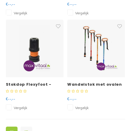
€--,--
€--,--
Vergelijk
Vergelijk
Stokdop Flexyfoot -
Wandelstok met ovalen
zwart 19mm
handvat
€--,--
€--,--
Vergelijk
Vergelijk