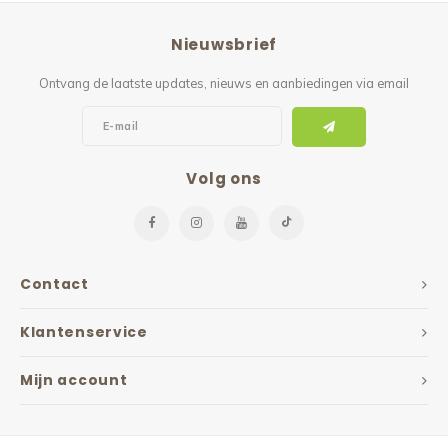
Reparatie & Onderdelen
Doorbloeding
Douche & Toilet
Boodsc
Slings
Overi
Nieuwsbrief
Warmte & Comfort
Diversen
Liesb
Ontvang de laatste updates, nieuws en aanbiedingen via email
Voet 
Overi
Volg ons
Contact
Klantenservice
Mijn account