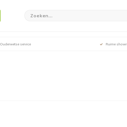
Ouderwetse service
Ruime show