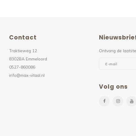
Contact
Nieuwsbrie
Traktieweg 12
Ontvang de laatste
8302BA Emmeloord
0527-860086
info@max-vitaal.nl
Volg ons