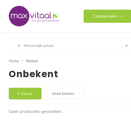
Categorieën
Persoonlijk advies
Home
Merken
Onbekent
Filters
Meest bekeken
Geen producten gevonden!...