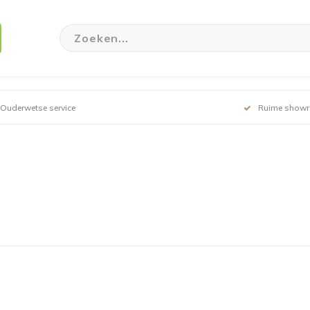
Ouderwetse service
Ruime show