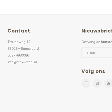
Contact
Nieuwsbrie
Traktieweg 12
Ontvang de laatste
8302BA Emmeloord
0527-860086
info@max-vitaal.nl
Volg ons