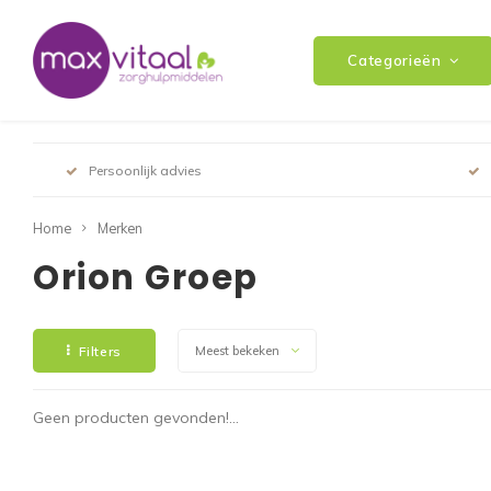
Categorieën
Persoonlijk advies
Home
Merken
Orion Groep
Filters
Meest bekeken
Geen producten gevonden!...