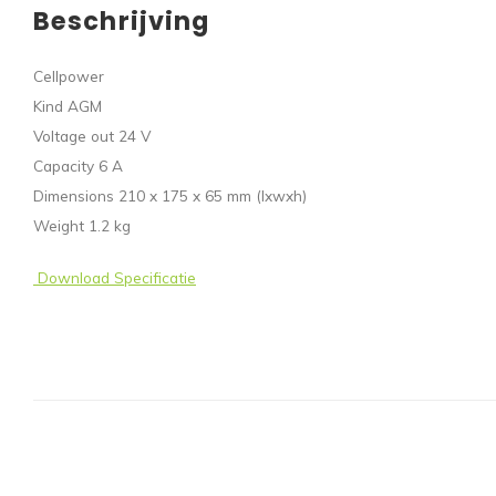
Beschrijving
Cellpower
Kind AGM
Voltage out 24 V
Capacity 6 A
Dimensions 210 x 175 x 65 mm (lxwxh)
Weight 1.2 kg
Download Specificatie