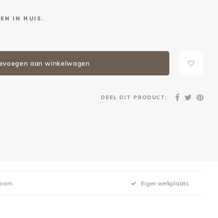
EN IN HUIS.
evoegen aan winkelwagen
DEEL DIT PRODUCT:
room
Eigen werkplaats