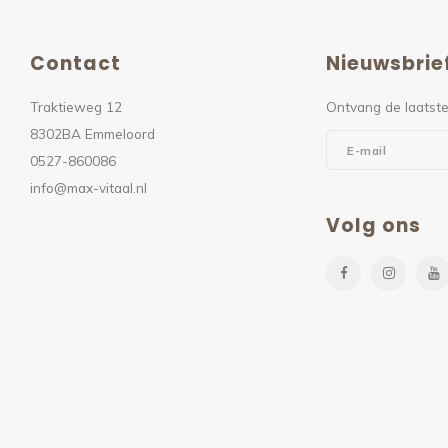
Contact
Nieuwsbrie
Traktieweg 12
Ontvang de laatste
8302BA Emmeloord
0527-860086
info@max-vitaal.nl
Volg ons