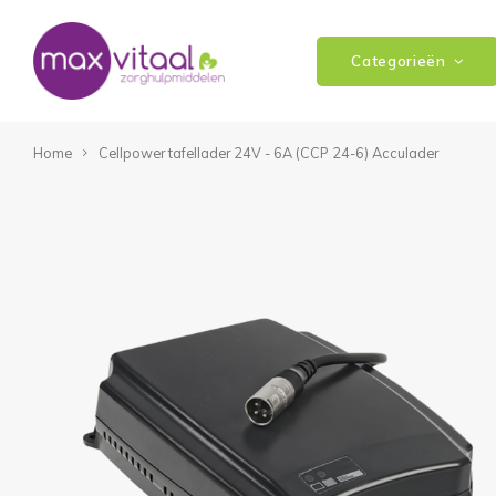
Categorieën
Home
Cellpower tafellader 24V - 6A (CCP 24-6) Acculader