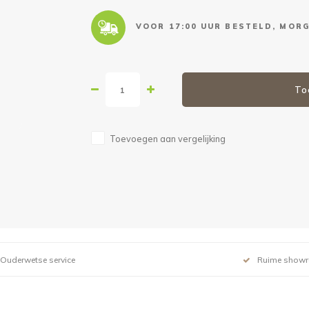
VOOR 17:00 UUR BESTELD, MORG
To
Toevoegen aan vergelijking
Ouderwetse service
Ruime show