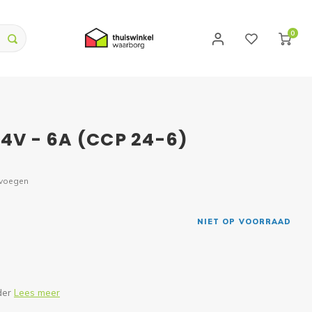
0
24V - 6A (CCP 24-6)
evoegen
NIET OP VOORRAAD
der
Lees meer