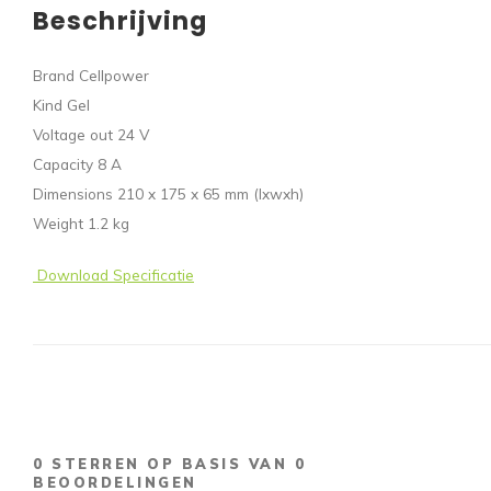
Beschrijving
Brand Cellpower
Kind Gel
Voltage out 24 V
Capacity 8 A
Dimensions 210 x 175 x 65 mm (lxwxh)
Weight 1.2 kg
Download Specificatie
0
STERREN OP BASIS VAN
0
BEOORDELINGEN