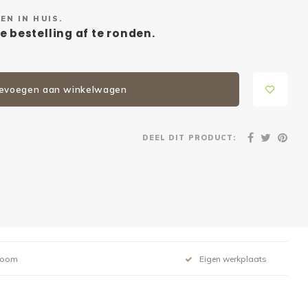
EN IN HUIS.
e bestelling af te ronden.
evoegen aan winkelwagen
DEEL DIT PRODUCT:
room
Eigen werkplaats