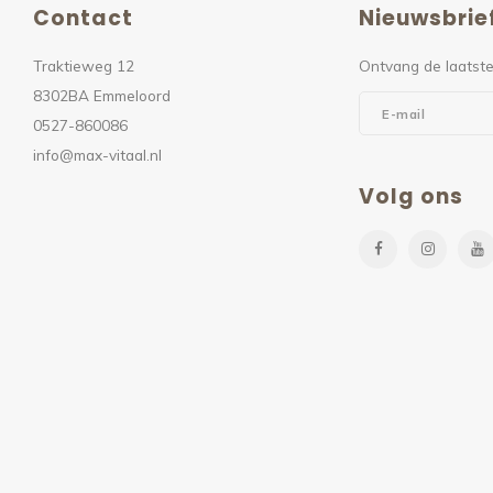
Contact
Nieuwsbrie
Traktieweg 12
Ontvang de laatste
8302BA Emmeloord
0527-860086
info@max-vitaal.nl
Volg ons