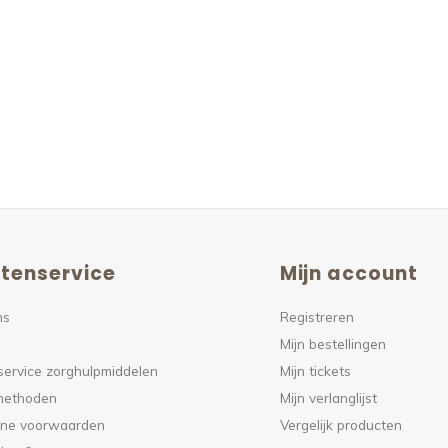
tenservice
Mijn account
ns
Registreren
Mijn bestellingen
service zorghulpmiddelen
Mijn tickets
methoden
Mijn verlanglijst
ne voorwaarden
Vergelijk producten