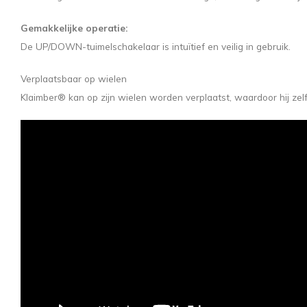
Gemakkelijke operatie:
De UP/DOWN-tuimelschakelaar is intuïtief en veilig in gebruik.
Verplaatsbaar op wielen
Klaimber® kan op zijn wielen worden verplaatst, waardoor hij ze