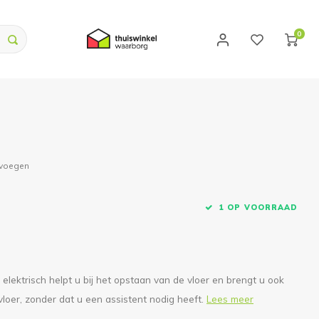
0
evoegen
1 OP VOORRAAD
elektrisch helpt u bij het opstaan ​​van de vloer en brengt u ook
vloer, zonder dat u een assistent nodig heeft.
Lees meer