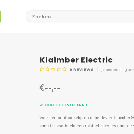
Klaimber Electric
0
REVIEWS
Je beoordeling to
€--,--
DIRECT LEVERBAAR
Voor een onafhankelijk en actief leven. Klaimber® 
vanuit bijvoorbeeld een rolstoel zachtjes naar de 