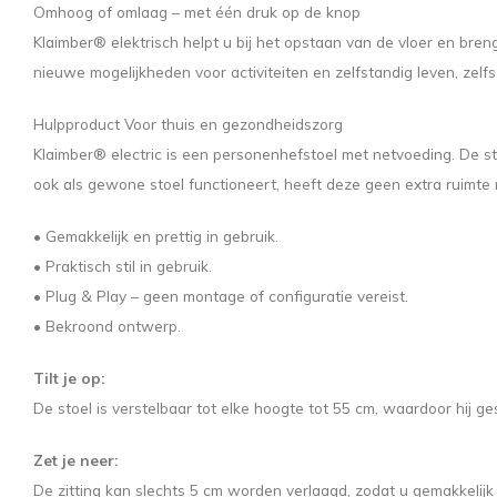
Omhoog of omlaag – met één druk op de knop
Klaimber® elektrisch helpt u bij het opstaan ​​van de vloer en bre
nieuwe mogelijkheden voor activiteiten en zelfstandig leven, zelfs
Hulpproduct Voor thuis en gezondheidszorg
Klaimber® electric is een personenhefstoel met netvoeding. De s
ook als gewone stoel functioneert, heeft deze geen extra ruimte
• Gemakkelijk en prettig in gebruik.
• Praktisch stil in gebruik.
• Plug & Play – geen montage of configuratie vereist.
• Bekroond ontwerp.
Tilt je op:
De stoel is verstelbaar tot elke hoogte tot 55 cm, waardoor hij ge
Zet je neer:
De zitting kan slechts 5 cm worden verlaagd, zodat u gemakkelijk