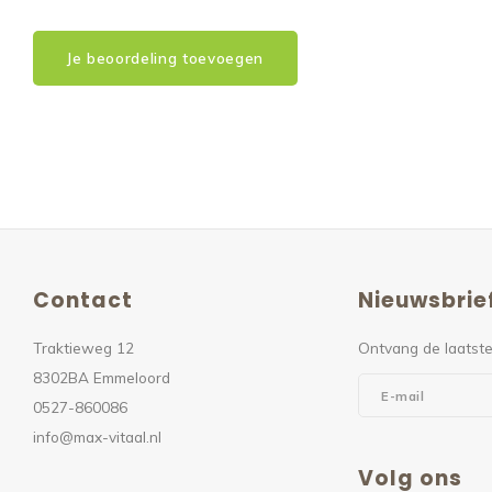
Je beoordeling toevoegen
Contact
Nieuwsbrie
Traktieweg 12
Ontvang de laatste
8302BA Emmeloord
0527-860086
info@max-vitaal.nl
Volg ons