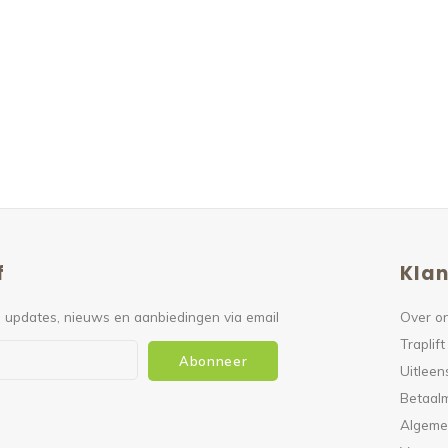
f
Klan
 updates, nieuws en aanbiedingen via email
Over o
Traplift
Abonneer
Uitleen
Betaal
Algeme