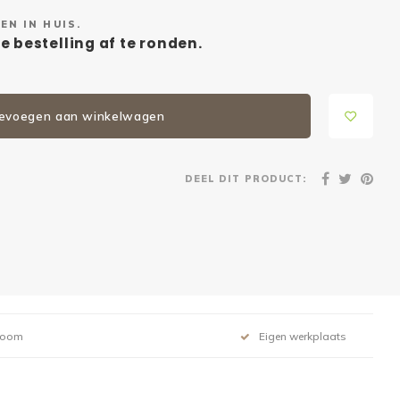
EN IN HUIS.
e bestelling af te ronden.
evoegen aan winkelwagen
DEEL DIT PRODUCT:
room
Eigen werkplaats