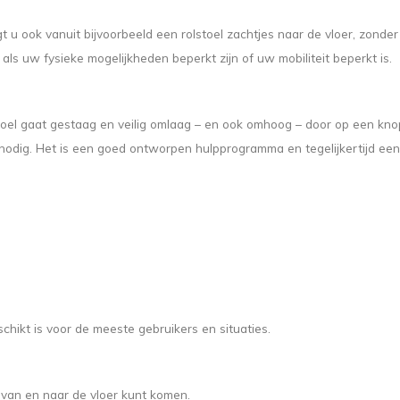
ngt u ook vanuit bijvoorbeeld een rolstoel zachtjes naar de vloer, zond
 als uw fysieke mogelijkheden beperkt zijn of uw mobiliteit beperkt is.
toel gaat gestaag en veilig omlaag – en ook omhoog – door op een kn
 nodig. Het is een goed ontworpen hulpprogramma en tegelijkertijd een
schikt is voor de meeste gebruikers en situaties.
 van en naar de vloer kunt komen.