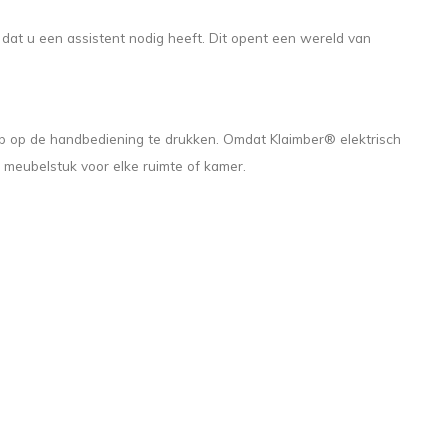
er dat u een assistent nodig heeft. Dit opent een wereld van
op op de handbediening te drukken. Omdat Klaimber® elektrisch
 meubelstuk voor elke ruimte of kamer.