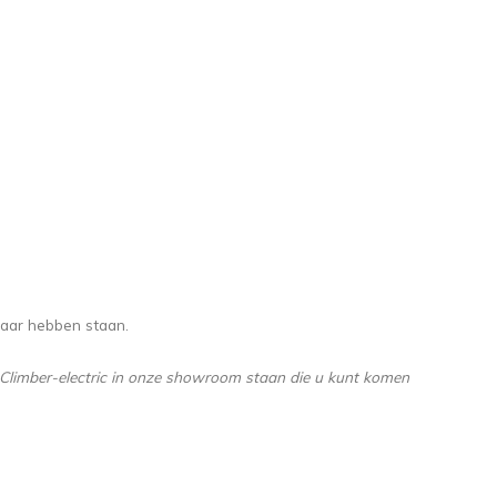
laar hebben staan.
n Climber-electric in onze showroom staan die u kunt komen