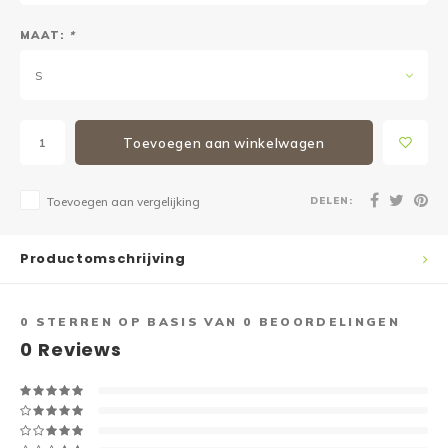
MAAT:
*
S
Toevoegen aan winkelwagen
DELEN:
Toevoegen aan vergelijking
Productomschrijving
0
STERREN OP BASIS VAN
0
BEOORDELINGEN
0
Reviews