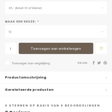
XS - (Maat 33 of kleiner)
MAAK EEN KEUZE:
*
5)
Toevoegen aan winkelwagen
DELEN:
Toevoegen aan vergelijking
Productomschrijving
Gerelateerde producten
0
STERREN OP BASIS VAN
0
BEOORDELINGEN