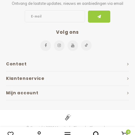
Ontvang de laatste updates, nieuws en aanbiedingen via email
Volg ons
Contact
Klantenservice
Mijn account
© Copyright 2026 Maxvitaal - Theme by
Shopmonkey
0
Vergelijk producten
0