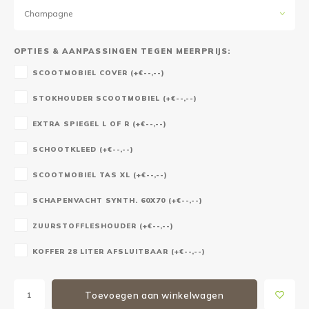
Champagne
OPTIES & AANPASSINGEN TEGEN MEERPRIJS:
SCOOTMOBIEL COVER (+€--,--)
STOKHOUDER SCOOTMOBIEL (+€--,--)
EXTRA SPIEGEL L OF R (+€--,--)
SCHOOTKLEED (+€--,--)
SCOOTMOBIEL TAS XL (+€--,--)
SCHAPENVACHT SYNTH. 60X70 (+€--,--)
ZUURSTOFFLESHOUDER (+€--,--)
KOFFER 28 LITER AFSLUITBAAR (+€--,--)
Toevoegen aan winkelwagen