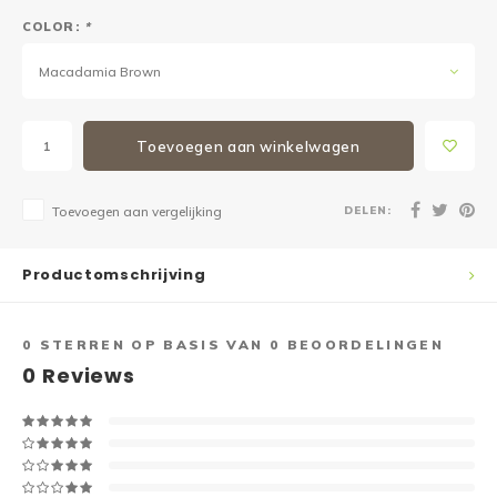
COLOR:
*
Macadamia Brown
Toevoegen aan winkelwagen
DELEN:
Toevoegen aan vergelijking
Productomschrijving
0
STERREN OP BASIS VAN
0
BEOORDELINGEN
0
Reviews