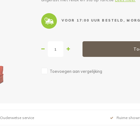
VOOR 17:00 UUR BESTELD, MORG
To
Toevoegen aan vergelijking
Ouderwetse service
Ruime show