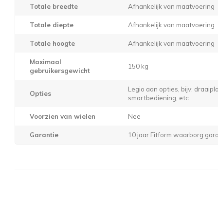
Totale breedte
Afhankelijk van maatvoering
Totale diepte
Afhankelijk van maatvoering
Totale hoogte
Afhankelijk van maatvoering
Maximaal
150 kg
gebruikersgewicht
Legio aan opties, bijv: draaip
Opties
smartbediening, etc.
Voorzien van wielen
Nee
Garantie
10 jaar Fitform waarborg gar