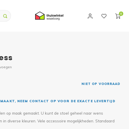
0
ess
evoegen
NIET OP VOORRAAD
MAAKT, NEEM CONTACT OP VOOR DE EXACTE LEVERTIJD
worden op maak gemaakt. U kunt de stoel geheel naar wens
en in diverse kleuren. Vele accessoire mogelijkheden. Standaard