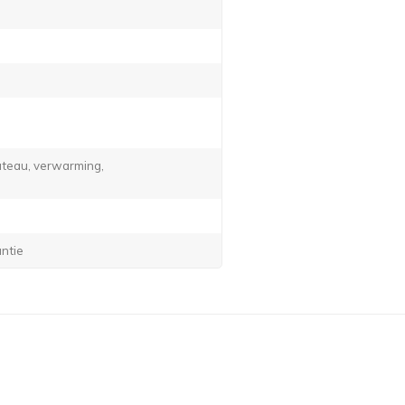
lateau, verwarming,
antie