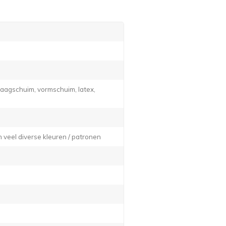
traagschuim, vormschuim, latex,
n veel diverse kleuren / patronen