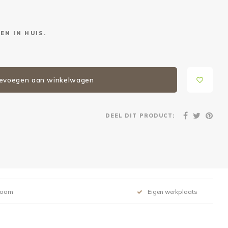
EN IN HUIS.
evoegen aan winkelwagen
DEEL DIT PRODUCT:
room
Eigen werkplaats