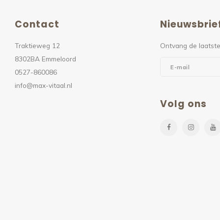
Contact
Nieuwsbrie
Traktieweg 12
Ontvang de laatste
8302BA Emmeloord
0527-860086
info@max-vitaal.nl
Volg ons