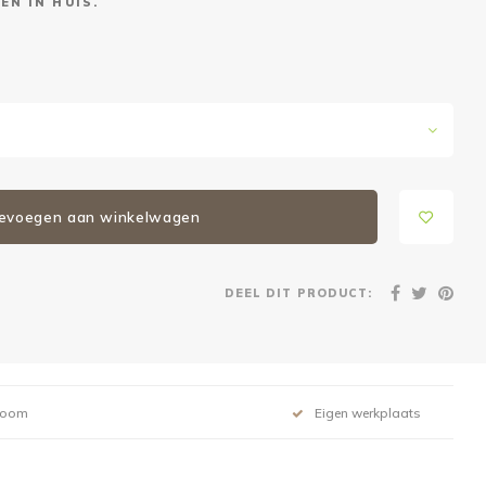
EN IN HUIS.
evoegen aan winkelwagen
DEEL DIT PRODUCT:
room
Eigen werkplaats