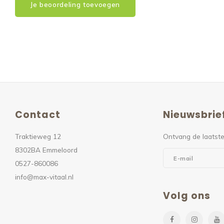
Je beoordeling toevoegen
Contact
Nieuwsbrie
Traktieweg 12
Ontvang de laatste
8302BA Emmeloord
0527-860086
info@max-vitaal.nl
Volg ons