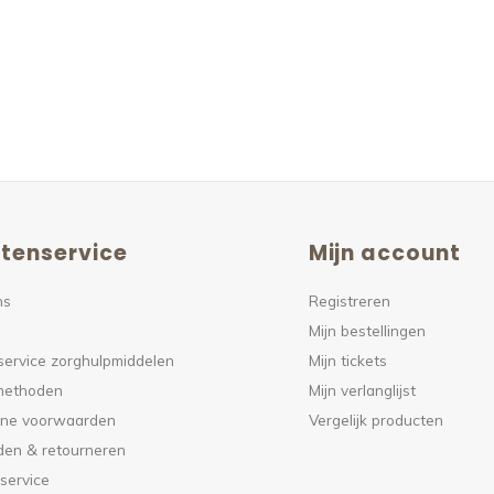
tenservice
Mijn account
ns
Registreren
Mijn bestellingen
service zorghulpmiddelen
Mijn tickets
methoden
Mijn verlanglijst
ne voorwaarden
Vergelijk producten
den & retourneren
service