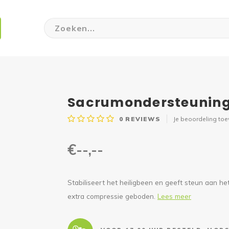
Sacrumondersteuning
0
REVIEWS
Je beoordeling to
€--,--
Stabiliseert het heiligbeen en geeft steun aan 
extra compressie geboden.
Lees meer