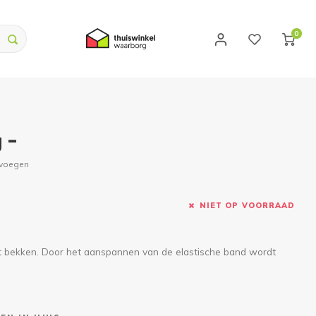
0
 -
evoegen
NIET OP VOORRAAD
het bekken. Door het aanspannen van de elastische band wordt