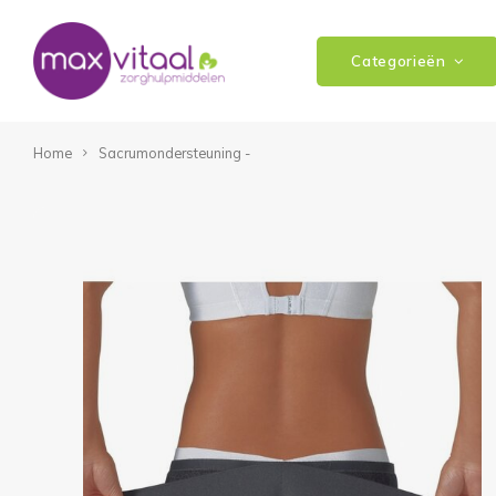
Categorieën
Home
Sacrumondersteuning -