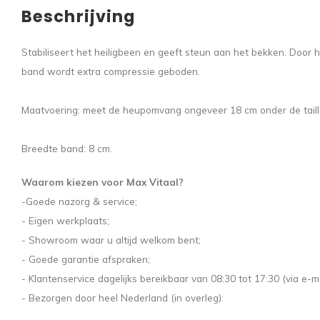
Beschrijving
Stabiliseert het heiligbeen en geeft steun aan het bekken. Door
band wordt extra compressie geboden.
Maatvoering: meet de heupomvang ongeveer 18 cm onder de taill
Breedte band: 8 cm.
Waarom kiezen voor Max Vitaal?
-Goede nazorg & service;
- Eigen werkplaats;
- Showroom waar u altijd welkom bent;
- Goede garantie afspraken;
- Klantenservice dagelijks bereikbaar van 08:30 tot 17:30 (via e-ma
- Bezorgen door heel Nederland (in overleg):