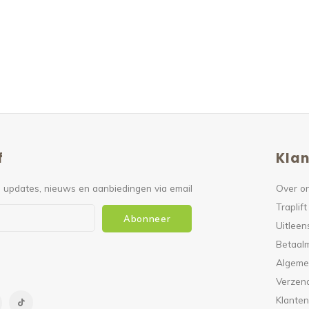
f
Klan
 updates, nieuws en aanbiedingen via email
Over o
Traplift
Abonneer
Uitleen
Betaal
Algeme
Verzen
Klanten