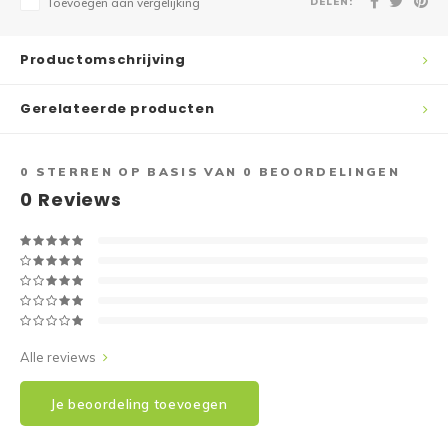
DELEN:
Toevoegen aan vergelijking
Productomschrijving
Gerelateerde producten
0
STERREN OP BASIS VAN
0
BEOORDELINGEN
0
Reviews
Alle reviews
Je beoordeling toevoegen