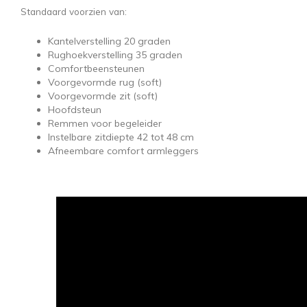
Standaard voorzien van:
Kantelverstelling 20 graden
Rughoekverstelling 35 graden
Comfortbeensteunen
Voorgevormde rug (soft)
Voorgevormde zit (soft)
Hoofdsteun
Remmen voor begeleider
Instelbare zitdiepte 42 tot 48 cm
Afneembare comfort armleggers