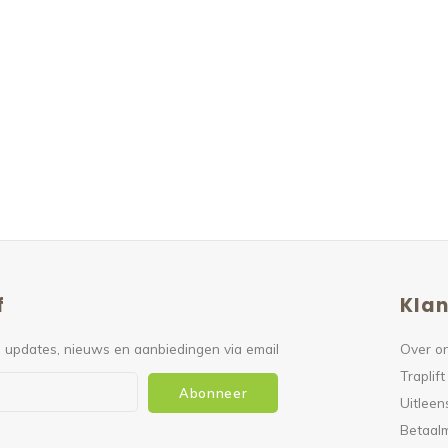
f
Klan
 updates, nieuws en aanbiedingen via email
Over o
Traplift
Abonneer
Uitleen
Betaal