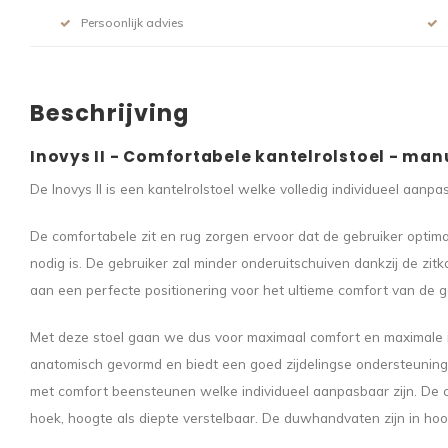
Persoonlijk advies
Beschrijving
Inovys II -
Comfortabele kantelrolstoel - man
De Inovys II is een kantelrolstoel welke volledig individueel aanpasb
De comfortabele zit en rug zorgen ervoor dat de gebruiker optima
nodig is. De gebruiker zal minder onderuitschuiven dankzij de zitk
aan een perfecte positionering voor het ultieme comfort van de g
Met deze stoel gaan we dus voor maximaal comfort en maximale in
anatomisch gevormd en biedt een goed zijdelingse ondersteuning
met comfort beensteunen welke individueel aanpasbaar zijn. De 
hoek, hoogte als diepte verstelbaar. De duwhandvaten zijn in hoo