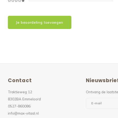
Je beoordeling toevoegen
Contact
Nieuwsbrie
Traktieweg 12
Ontvang de laatste
8302BA Emmeloord
0527-860086
info@max-vitaal.nl