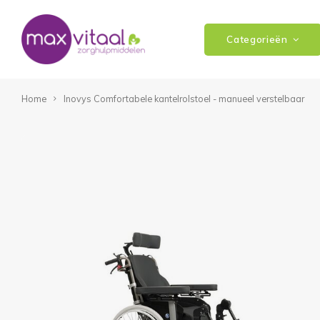
Categorieën
Home
Inovys Comfortabele kantelrolstoel - manueel verstelbaar