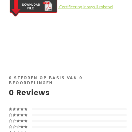
Certificering Inovys II rolstoel
0
STERREN OP BASIS VAN
0
BEOORDELINGEN
0
Reviews