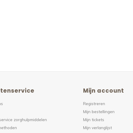
tenservice
Mijn account
ns
Registreren
Mijn bestellingen
service zorghulpmiddelen
Mijn tickets
methoden
Mijn verlanglijst