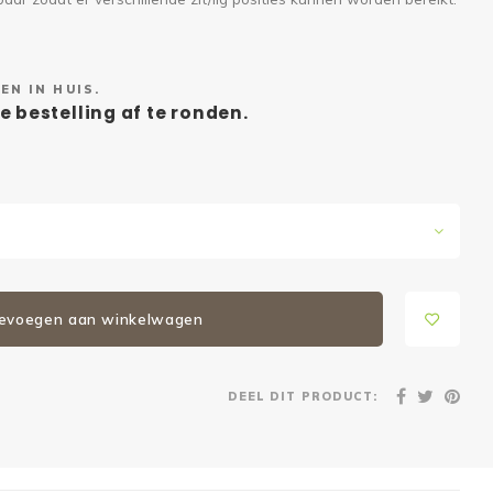
EN IN HUIS.
e bestelling af te ronden.
evoegen aan winkelwagen
DEEL DIT PRODUCT: