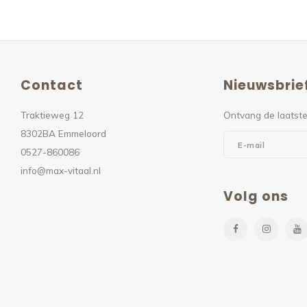
Contact
Nieuwsbrie
Traktieweg 12
Ontvang de laatste
8302BA Emmeloord
0527-860086
info@max-vitaal.nl
Volg ons