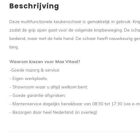
Beschrijving
Deze multifunctionele keukenschaar is gemakkelijk in gebruik. K
zodat de grip open gaat voor de volgende knipbeweging. De schaa
bediend, maar met de hele hand. De schaar heeft nauwkeurig gesl
lang.
Waarom kiezen voor Max Vitaal?
-Goede nazorg & service;
- Eigen werkplaats;
- Showroom waar u altijd welkom bent;
- Goede garantie afspraken;
- Klantenservice dagelijks bereikbaar van 08:30 tot 17:30 (via e-ma
- Bezorgen door heel Nederland (in overleg):