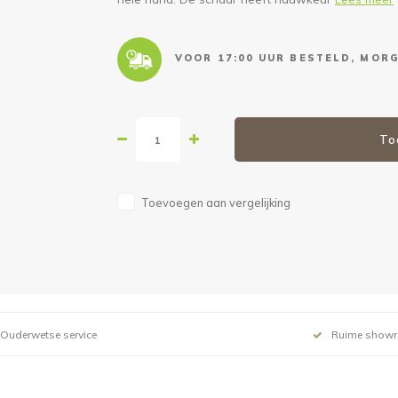
VOOR 17:00 UUR BESTELD, MORG
To
Toevoegen aan vergelijking
Ouderwetse service
Ruime show