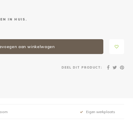
EN IN HUIS.
evoegen aan winkelwagen
DEEL DIT PRODUCT:
room
Eigen werkplaats