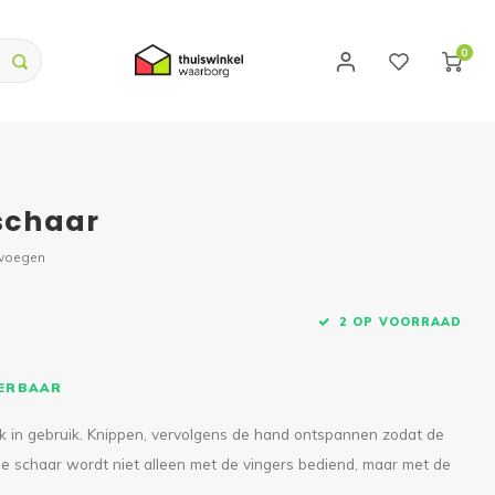
0
schaar
evoegen
2 OP VOORRAAD
VERBAAR
jk in gebruik. Knippen, vervolgens de hand ontspannen zodat de
e schaar wordt niet alleen met de vingers bediend, maar met de