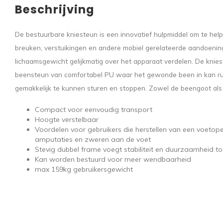
Beschrijving
De bestuurbare kniesteun is een innovatief hulpmiddel om te helpe
breuken, verstuikingen en andere mobiel gerelateerde aandoening
lichaamsgewicht gelijkmatig over het apparaat verdelen. De knie
beensteun van comfortabel PU waar het gewonde been in kan ru
gemakkelijk te kunnen sturen en stoppen. Zowel de beengoot als h
Compact voor eenvoudig transport
Hoogte verstelbaar
Voordelen voor gebruikers die herstellen van een voetoper
amputaties en zweren aan de voet
Stevig dubbel frame voegt stabiliteit en duurzaamheid t
Kan worden bestuurd voor meer wendbaarheid
max 159kg gebruikersgewicht