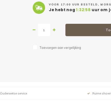
VOOR 17:00 UUR BESTELD, MORG
Je hebt nog
1:32:57
uur om je
To
Toevoegen aan vergelijking
Ouderwetse service
Ruime show