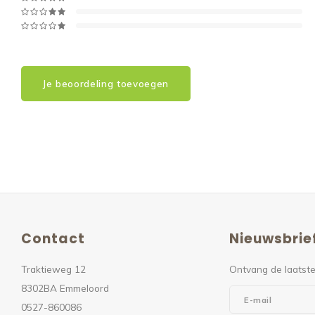
Je beoordeling toevoegen
Contact
Nieuwsbrie
Traktieweg 12
Ontvang de laatste
8302BA Emmeloord
0527-860086