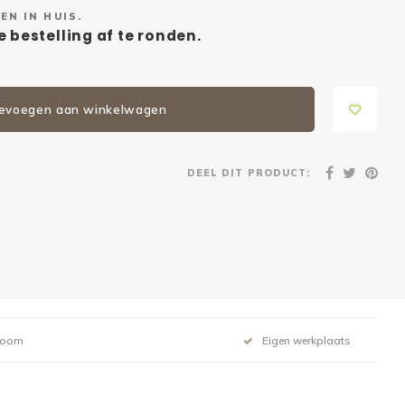
EN IN HUIS.
 bestelling af te ronden.
evoegen aan winkelwagen
DEEL DIT PRODUCT:
room
Eigen werkplaats