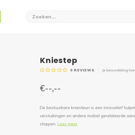
Kniestep
0
REVIEWS
Je beoordeling to
€--,--
De bestuurbare kniesteun is een innovatief hulpmi
verstuikingen en andere mobiel gerelateerde aan
stoppen.
Lees meer