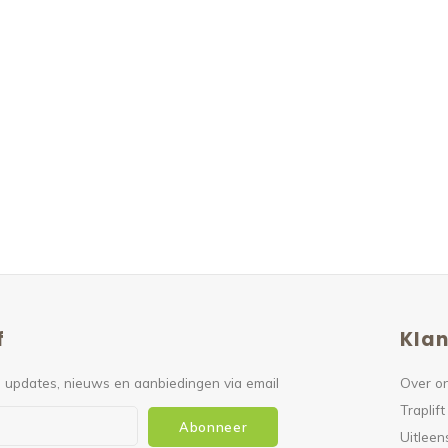
f
Klan
 updates, nieuws en aanbiedingen via email
Over o
Traplift
Abonneer
Uitleen