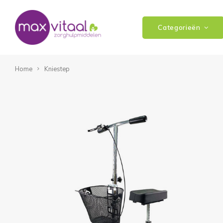
Categorieën
Home
Kniestep