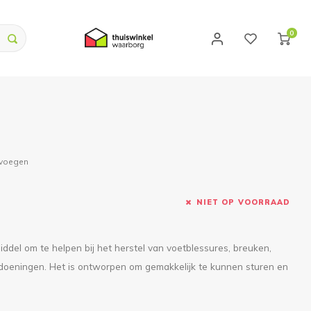
0
evoegen
NIET OP VOORRAAD
ddel om te helpen bij het herstel van voetblessures, breuken,
doeningen. Het is ontworpen om gemakkelijk te kunnen sturen en