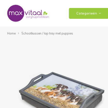
Categorieën
Home
Schootkussen / lap tray met puppies