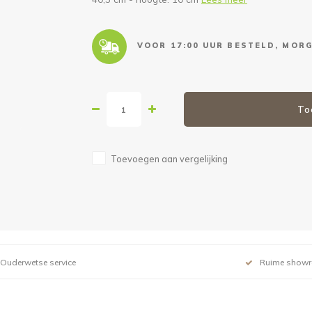
VOOR 17:00 UUR BESTELD, MORG
To
Toevoegen aan vergelijking
Ouderwetse service
Ruime show