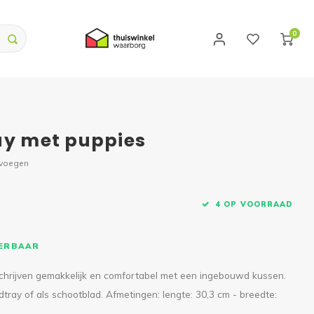
0
ay met puppies
evoegen
4 OP VOORRAAD
VERBAAR
schrijven gemakkelijk en comfortabel met een ingebouwd kussen.
tray of als schootblad. Afmetingen: lengte: 30,3 cm - breedte: