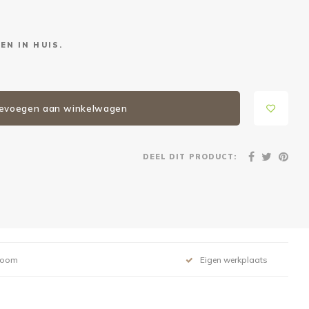
EN IN HUIS.
evoegen aan winkelwagen
DEEL DIT PRODUCT:
room
Eigen werkplaats