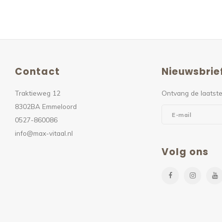
Contact
Nieuwsbrie
Traktieweg 12
Ontvang de laatste
8302BA Emmeloord
0527-860086
info@max-vitaal.nl
Volg ons