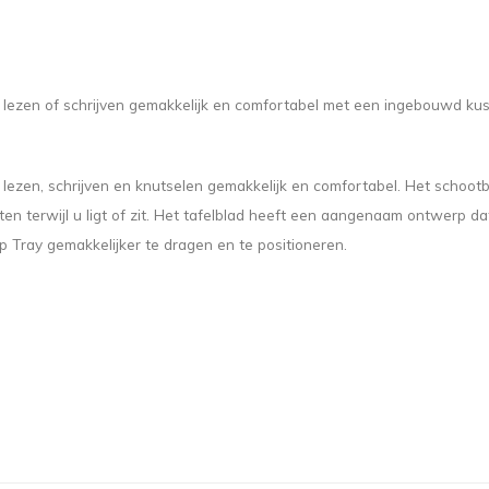
, lezen of schrijven gemakkelijk en comfortabel met een ingebouwd ku
, lezen, schrijven en knutselen gemakkelijk en comfortabel. Het schoo
en terwijl u ligt of zit. Het tafelblad heeft een aangenaam ontwerp da
Tray gemakkelijker te dragen en te positioneren.