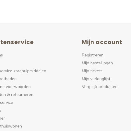
tenservice
Mijn account
ns
Registreren
Mijn bestellingen
service zorghulpmiddelen
Mijn tickets
methoden
Mijn verlanglijst
ne voorwaarden
Vergelijk producten
den & retourneren
service
p
mer
 thuiswonen