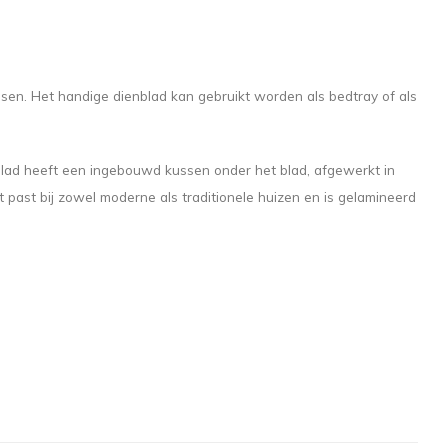
ssen. Het handige dienblad kan gebruikt worden als bedtray of als
tblad heeft een ingebouwd kussen onder het blad, afgewerkt in
t past bij zowel moderne als traditionele huizen en is gelamineerd