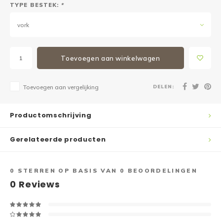
TYPE BESTEK:
*
vork
Toevoegen aan winkelwagen
DELEN:
Toevoegen aan vergelijking
Productomschrijving
Gerelateerde producten
0
STERREN OP BASIS VAN
0
BEOORDELINGEN
0
Reviews