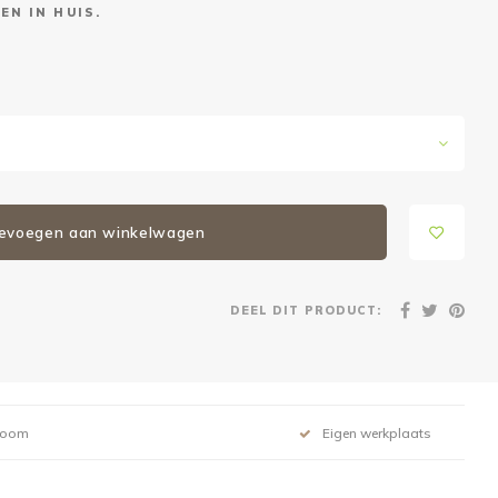
EN IN HUIS.
evoegen aan winkelwagen
DEEL DIT PRODUCT:
room
Eigen werkplaats