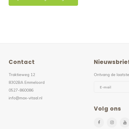
Contact
Nieuwsbrie
Traktieweg 12
Ontvang de laatste
8302BA Emmeloord
0527-860086
info@max-vitaal.nl
Volg ons