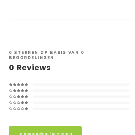
0
STERREN OP BASIS VAN
0
BEOORDELINGEN
0
Reviews
Je beoordeling toevoegen