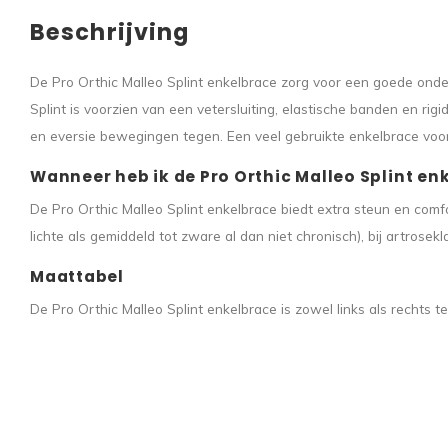
Beschrijving
De Pro Orthic Malleo Splint enkelbrace zorg voor een goede onder
Splint is voorzien van een vetersluiting, elastische banden en rig
en eversie bewegingen tegen. Een veel gebruikte enkelbrace voor na
Wanneer heb ik de Pro Orthic Malleo Splint en
De Pro Orthic Malleo Splint enkelbrace biedt extra steun en comfor
lichte als gemiddeld tot zware al dan niet chronisch), bij artrosek
Maattabel
De Pro Orthic Malleo Splint enkelbrace is zowel links als rechts t