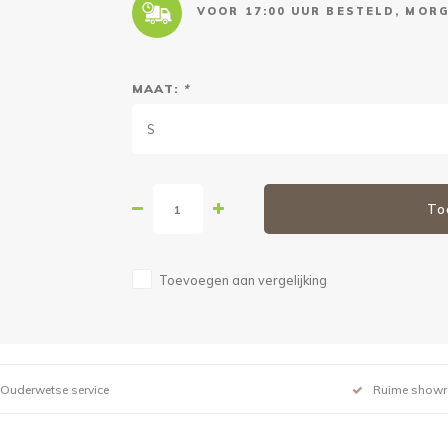
VOOR 17:00 UUR BESTELD, MORG
MAAT:
*
S
To
Toevoegen aan vergelijking
Ouderwetse service
Ruime show