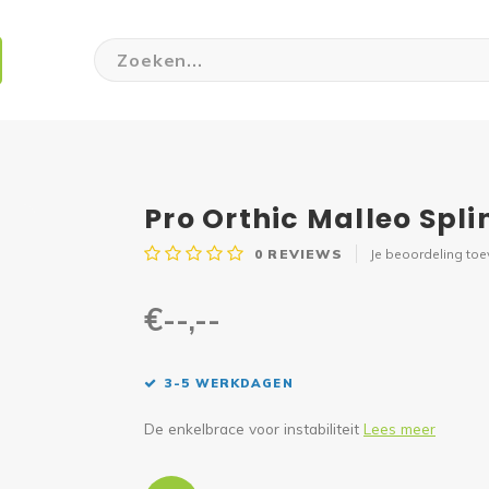
Pro Orthic Malleo Spli
0
REVIEWS
Je beoordeling to
€--,--
3-5 WERKDAGEN
De enkelbrace voor instabiliteit
Lees meer