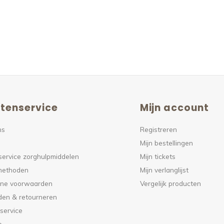
tenservice
Mijn account
ns
Registreren
Mijn bestellingen
service zorghulpmiddelen
Mijn tickets
methoden
Mijn verlanglijst
ne voorwaarden
Vergelijk producten
den & retourneren
service
p