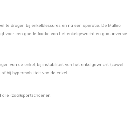
el te dragen bij enkelblessures en na een operatie. De Malleo
orgt voor een goede fixatie van het enkelgewricht en gaat inversie
gen van de enkel, bij instabiliteit van het enkelgewricht (zowel
of bij hypermobiliteit van de enkel.
l alle (zaal)sportschoenen.