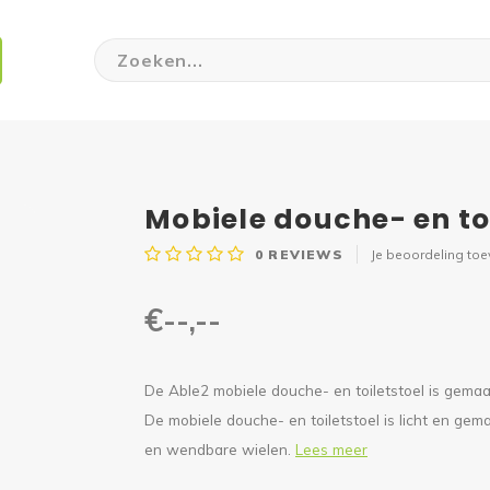
Mobiele douche- en toi
0
REVIEWS
Je beoordeling to
€--,--
De Able2 mobiele douche- en toiletstoel is gema
De mobiele douche- en toiletstoel is licht en g
en wendbare wielen.
Lees meer