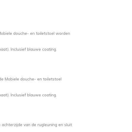
Mobiele douche- en toiletstoel worden
at). Inclusief blauwe coating.
de Mobiele douche- en toiletstoel
at). Inclusief blauwe coating.
 achterzijde van de rugleuning en sluit