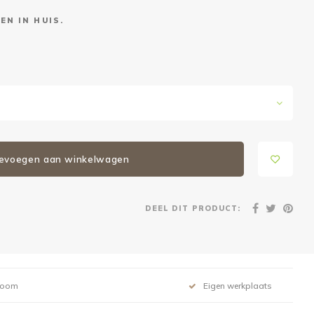
EN IN HUIS.
evoegen aan winkelwagen
DEEL DIT PRODUCT:
room
Eigen werkplaats