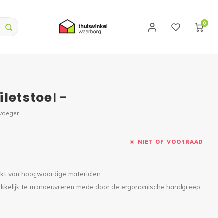
0
letstoel -
evoegen
NIET OP VOORRAAD
akt van hoogwaardige materialen.
emakkelijk te manoeuvreren mede door de ergonomische handgreep