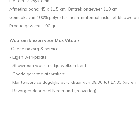
met een kliksysteem.
Afmeting band: 45 x 11,5 cm. Omtrek ongeveer 110 cm.
Gemaakt van 100% polyester mesh-materiaal inclusief blauwe acr
Productgewicht: 100 gr
Waarom kiezen voor Max Vitaal?
-Goede nazorg & service;
- Eigen werkplaats;
- Showroom waar u altijd welkom bent;
- Goede garantie afspraken;
- Klantenservice dagelijks bereikbaar van 08:30 tot 17:30 (via e-ma
- Bezorgen door heel Nederland (in overleg):