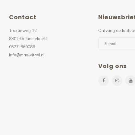
Contact
Nieuwsbrie
Traktieweg 12
Ontvang de laatste
8302BA Emmeloord
0527-860086
info@max-vitaal.nl
Volg ons