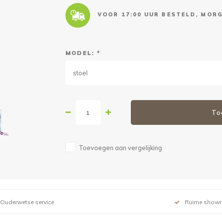
VOOR 17:00 UUR BESTELD, MORG
MODEL:
*
stoel
To
Toevoegen aan vergelijking
Ouderwetse service
Ruime show