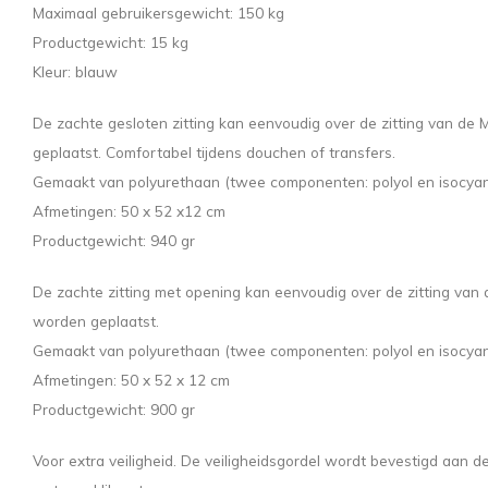
Maximaal gebruikersgewicht: 150 kg
Productgewicht: 15 kg
Kleur: blauw
De zachte gesloten zitting kan eenvoudig over de zitting van de 
geplaatst. Comfortabel tijdens douchen of transfers.
Gemaakt van polyurethaan (twee componenten: polyol en isocyana
Afmetingen: 50 x 52 x12 cm
Productgewicht: 940 gr
De zachte zitting met opening kan eenvoudig over de zitting van 
worden geplaatst.
Gemaakt van polyurethaan (twee componenten: polyol en isocyana
Afmetingen: 50 x 52 x 12 cm
Productgewicht: 900 gr
Voor extra veiligheid. De veiligheidsgordel wordt bevestigd aan de