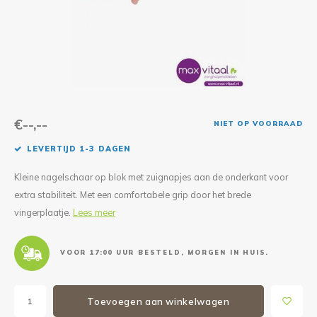
Reparatie & Onderdelen
Doorbloeding
Douche & Toilet
Boodsc
Slings
Overi
Warmte & Comfort
Diversen
Liesb
Voet 
Overi
€--,--
NIET OP VOORRAAD
LEVERTIJD 1-3 DAGEN
Kleine nagelschaar op blok met zuignapjes aan de onderkant voor
extra stabiliteit. Met een comfortabele grip door het brede
vingerplaatje.
Lees meer
VOOR 17:00 UUR BESTELD, MORGEN IN HUIS.
Toevoegen aan winkelwagen