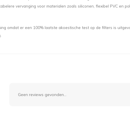
rtabelere vervanging voor materialen zoals siliconen, flexibel PVC en po
omdat er een 100% laatste akoestische test op de filters is uitgevoerd
.
Geen reviews gevonden...