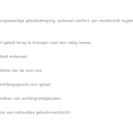
oogwaardige geluidsdemping, optimaal comfort, zijn ventilerend, hygië
 geluid terug te brengen naar een veilig niveau.
eit materiaal.
tilatie van de oren toe.
richtingsgevoel voor geluid.
rukken van achtergrondgeluiden.
or een natuurlijke geluidsoverdracht.