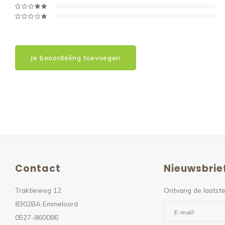
Je beoordeling toevoegen
Contact
Nieuwsbrie
Traktieweg 12
Ontvang de laatste
8302BA Emmeloord
0527-860086