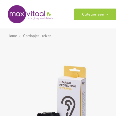
Categorieën
Home
Oordopjes - reizen