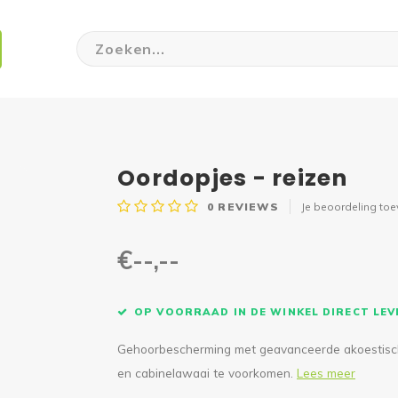
Oordopjes - reizen
0
REVIEWS
Je beoordeling to
€--,--
OP VOORRAAD IN DE WINKEL DIRECT LE
Gehoorbescherming met geavanceerde akoestische
en cabinelawaai te voorkomen.
Lees meer