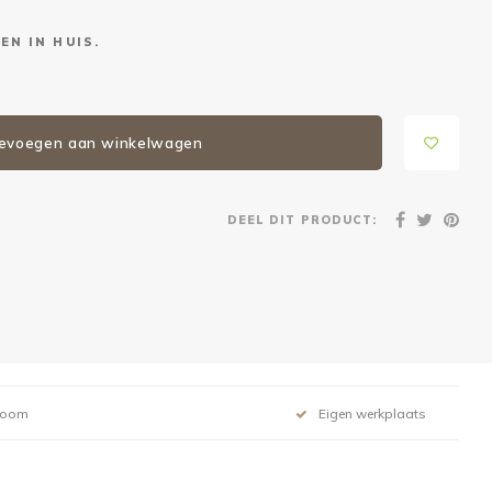
EN IN HUIS.
evoegen aan winkelwagen
DEEL DIT PRODUCT:
room
Eigen werkplaats