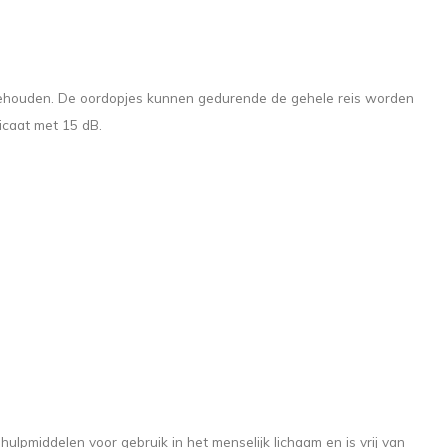
 behouden. De oordopjes kunnen gedurende de gehele reis worden
icaat met 15 dB.
lpmiddelen voor gebruik in het menselijk lichaam en is vrij van