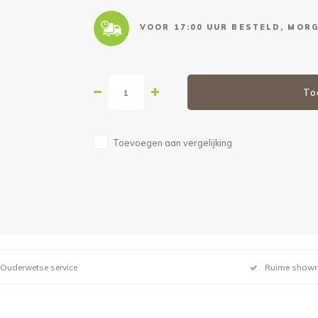
VOOR 17:00 UUR BESTELD, MORG
To
Toevoegen aan vergelijking
Ouderwetse service
Ruime show