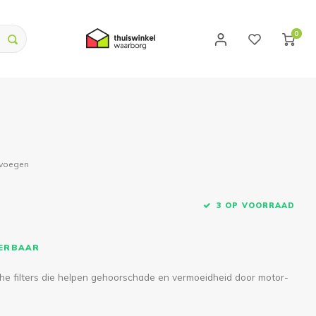
0
evoegen
3 OP VOORRAAD
VERBAAR
 filters die helpen gehoorschade en vermoeidheid door motor-