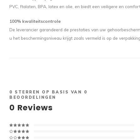
PVC, ftalaten, BPA, latex en olie, en biedt een veiligere en comfo
100% kwaliteitscontrole
De leverancier garandeerd de prestaties van uw gehoorbescherming 
u het beschermingsniveau krijgt zoals vermeld is op de verpakking
0
STERREN OP BASIS VAN
0
BEOORDELINGEN
0
Reviews