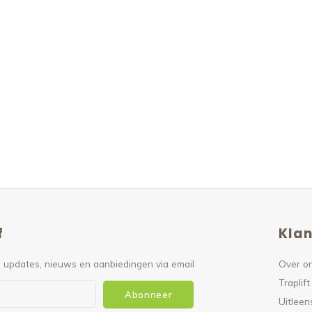
f
Klan
 updates, nieuws en aanbiedingen via email
Over o
Traplift
Abonneer
Uitleen