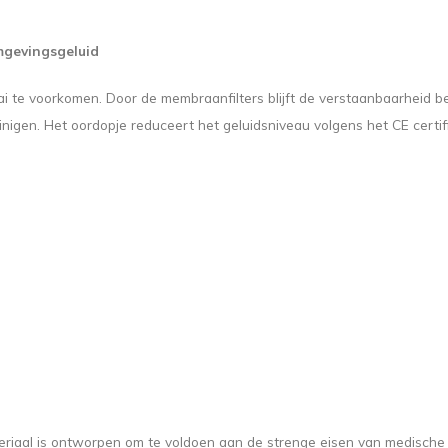
mgevingsgeluid
i te voorkomen. Door de membraanfilters blijft de verstaanbaarheid
nigen. Het oordopje reduceert het geluidsniveau volgens het CE certif
riaal is ontworpen om te voldoen aan de strenge eisen van medische hu