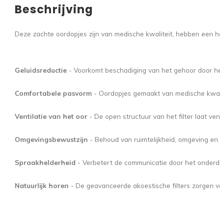
Beschrijving
Deze zachte oordopjes zijn van medische kwaliteit, hebben een h
Geluidsreductie
- Voorkomt beschadiging van het gehoor door het
Comfortabele pasvorm
- Oordopjes gemaakt van medische kwalit
Ventilatie van het oor
- De open structuur van het filter laat ven
Omgevingsbewustzijn
- Behoud van ruimtelijkheid, omgeving en 
Spraakhelderheid
- Verbetert de communicatie door het onderd
Natuurlijk horen
- De geavanceerde akoestische filters zorgen vo