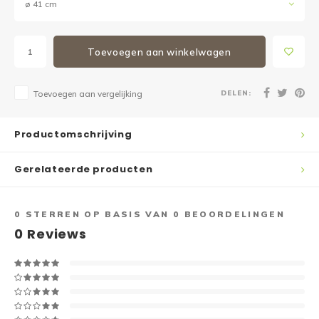
ø 41 cm
Toevoegen aan winkelwagen
DELEN:
Toevoegen aan vergelijking
Productomschrijving
Gerelateerde producten
0
STERREN OP BASIS VAN
0
BEOORDELINGEN
0
Reviews