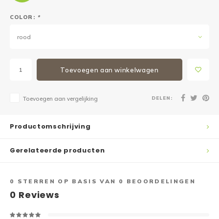
COLOR:
*
rood
Toevoegen aan winkelwagen
DELEN:
Toevoegen aan vergelijking
Productomschrijving
Gerelateerde producten
0
STERREN OP BASIS VAN
0
BEOORDELINGEN
0
Reviews