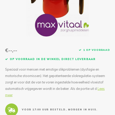
Reparatie & Onderdelen
Doorbloeding
Douche & Toilet
Boodsc
Slings
Overi
Warmte & Comfort
Diversen
Liesb
Voet 
Overi
€--,--
1 OP VOORRAAD
OP VOORRAAD IN DE WINKEL DIRECT LEVERBAAR
Speciaal voor mensen met ernstige slikproblemen (dysfagie en
motorische stoornissen). Het gepatenteerde slokregulatie-systeem
zorgt er voor dat de van te voren ingestelde hoeveelheid vloeistof
automatisch vrijgegeven wordt in de beker. Als de portie uit d
Lees
meer
VOOR 17:00 UUR BESTELD, MORGEN IN HUIS.