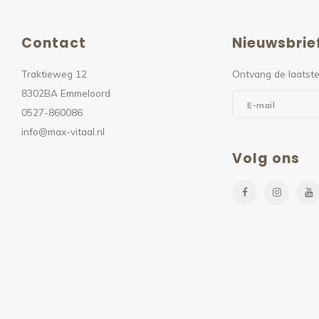
Contact
Nieuwsbrie
Traktieweg 12
Ontvang de laatste
8302BA Emmeloord
0527-860086
info@max-vitaal.nl
Volg ons