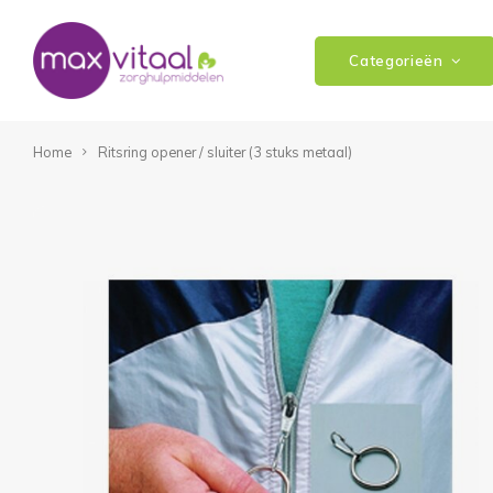
Categorieën
Home
Ritsring opener / sluiter (3 stuks metaal)