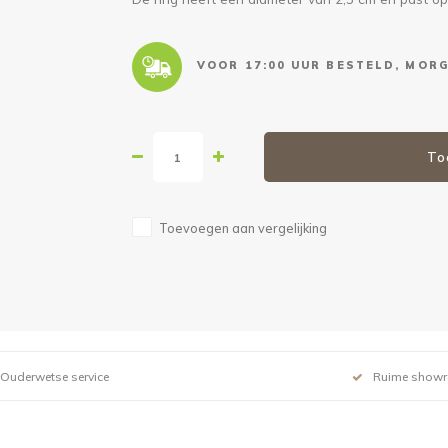
VOOR 17:00 UUR BESTELD, MORG
To
Toevoegen aan vergelijking
Ouderwetse service
Ruime show