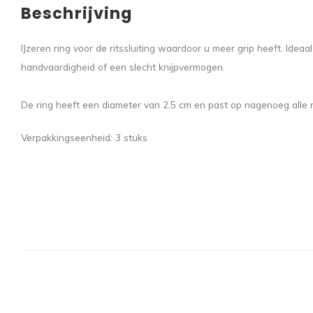
Beschrijving
IJzeren ring voor de ritssluiting waardoor u meer grip heeft. Ide
handvaardigheid of een slecht knijpvermogen.
De ring heeft een diameter van 2,5 cm en past op nagenoeg alle ri
Verpakkingseenheid: 3 stuks