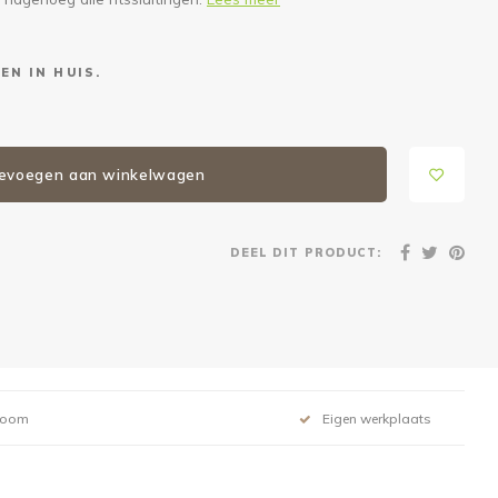
EN IN HUIS.
evoegen aan winkelwagen
DEEL DIT PRODUCT:
room
Eigen werkplaats