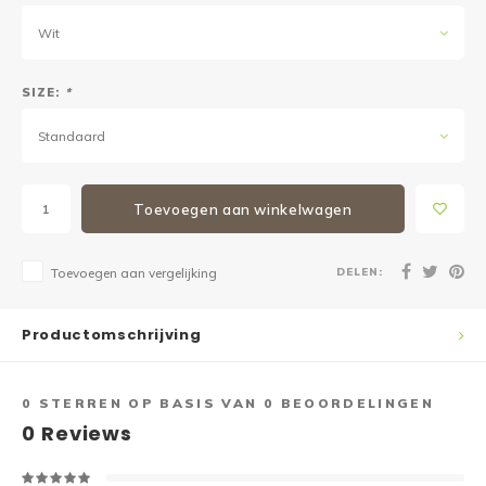
Wit
SIZE:
*
Standaard
Toevoegen aan winkelwagen
DELEN:
Toevoegen aan vergelijking
Productomschrijving
0
STERREN OP BASIS VAN
0
BEOORDELINGEN
0
Reviews