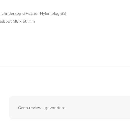
ilinderkop 6 Fischer Nylon plug S8,
busbout M8 x 60 mm
Geen reviews gevonden...