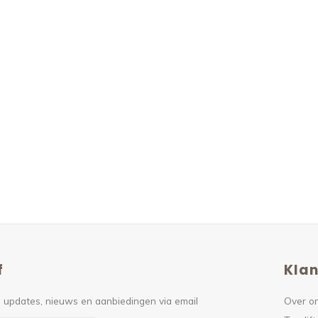
f
Klan
 updates, nieuws en aanbiedingen via email
Over o