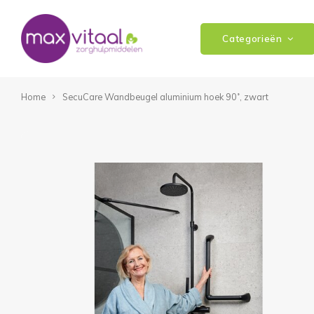
Categorieën
Home
SecuCare Wandbeugel aluminium hoek 90˚, zwart