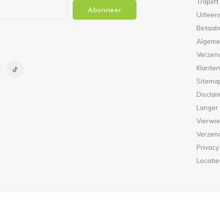
Traplift
Abonneer
Uitleen
Betaal
Algeme
Verzen
Klanten
Sitema
Disclai
Langer
Vierwie
Verzen
Privacy
Locatie