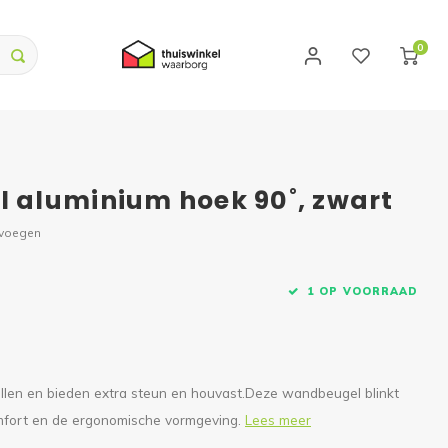
0
aluminium hoek 90˚, zwart
evoegen
1 OP VOORRAAD
en en bieden extra steun en houvast.Deze wandbeugel blinkt
omfort en de ergonomische vormgeving.
Lees meer