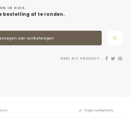
EN IN HUIS.
 bestelling af te ronden.
evoegen aan winkelwagen
DEEL DIT PRODUCT:
room
Eigen werkplaats