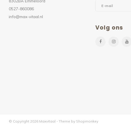
8302BA Emmeloord
0527-860086
info@max-vitaal.nl
Volg ons
© Copyright 2026 Maxvitaal - Theme by
Shopmonkey