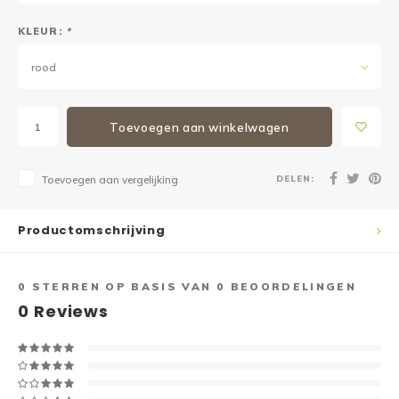
KLEUR:
*
rood
Toevoegen aan winkelwagen
DELEN:
Toevoegen aan vergelijking
Productomschrijving
0
STERREN OP BASIS VAN
0
BEOORDELINGEN
0
Reviews