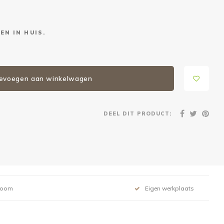
EN IN HUIS.
evoegen aan winkelwagen
DEEL DIT PRODUCT:
room
Eigen werkplaats