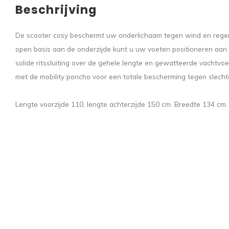
Beschrijving
De scooter cosy beschermt uw onderlichaam tegen wind en regen
open basis aan de onderzijde kunt u uw voeten positioneren aan b
solide ritssluiting over de gehele lengte en gewatteerde vachtvoe
met de mobility poncho voor een totale bescherming tegen slec
Lengte voorzijde 110, lengte achterzijde 150 cm. Breedte 134 cm.