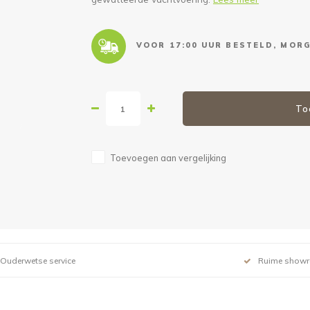
VOOR 17:00 UUR BESTELD, MORG
To
Toevoegen aan vergelijking
Ouderwetse service
Ruime show