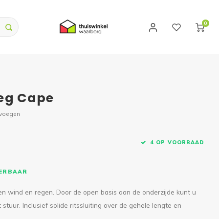
0
Leg Cape
evoegen
4 OP VOORRAAD
VERBAAR
n wind en regen. Door de open basis aan de onderzijde kunt u
uur. Inclusief solide ritssluiting over de gehele lengte en