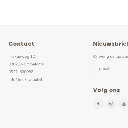
Contact
Nieuwsbrie
Traktieweg 12
Ontvang de laatste
8302BA Emmeloord
0527-860086
info@max-vitaal.nl
Volg ons