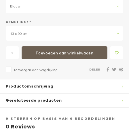
Blauw
AFMETING:
*
43 x 90 cm
Toevoegen aan winkelwagen
DELEN:
Toevoegen aan vergelijking
Productomschrijving
Gerelateerde producten
0
STERREN OP BASIS VAN
0
BEOORDELINGEN
0
Reviews