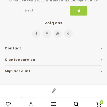
Ontvang de laatste updates, nieuws en aanbiedingen via email
Volg ons
Contact
Klantenservice
Mijn account
© Copyright 2026 Maxvitaal - Theme by
Shopmonkey
0
Vergelijk producten
0